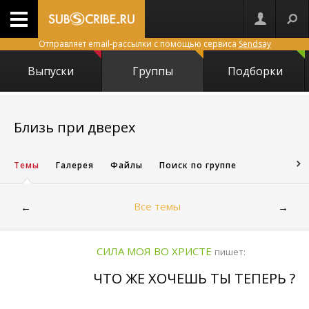
Отправляет email-рассылки с помощью сервиса
Sendsay
Выпуски
Группы
Подборки
16298
Близь при дверех
Темы
Галерея
Файлы
Поиск по группе
Все темы
←
→
СИЛА МОЯ ВО ХРИСТЕ
пишет:
ЧТО ЖЕ ХОЧЕШЬ ТЫ ТЕПЕРЬ ?