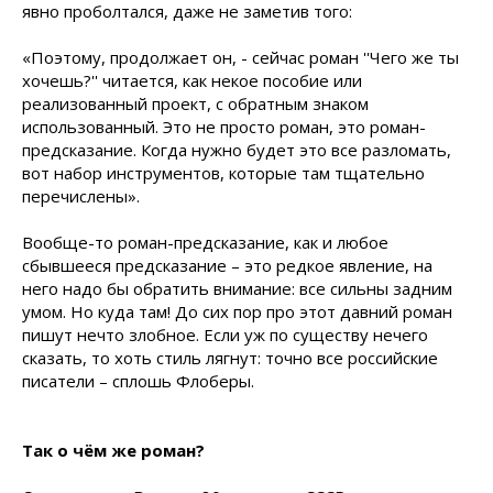
явно проболтался, даже не заметив того:
«Поэтому, продолжает он, - сейчас роман ''Чего же ты
хочешь?'' читается, как некое пособие или
реализованный проект, с обратным знаком
использованный. Это не просто роман, это роман-
предсказание. Когда нужно будет это все разломать,
вот набор инструментов, которые там тщательно
перечислены».
Вообще-то роман-предсказание, как и любое
сбывшееся предсказание – это редкое явление, на
него надо бы обратить внимание: все сильны задним
умом. Но куда там! До сих пор про этот давний роман
пишут нечто злобное. Если уж по существу нечего
сказать, то хоть стиль лягнут: точно все российские
писатели – сплошь Флоберы.
Так о чём же роман?