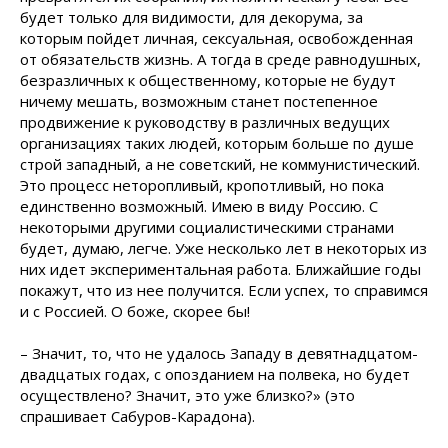
будет только для видимости, для декорума, за
которым пойдет личная, сексуальная, освобожденная
от обязательств жизнь. А тогда в среде равнодушных,
безразличных к общественному, которые не будут
ничему мешать, возможным станет постепенное
продвижение к руководству в различных ведущих
организациях таких людей, которым больше по душе
строй западный, а не советский, не коммунистический.
Это процесс неторопливый, кропотливый, но пока
единственно возможный. Имею в виду Россию. С
некоторыми другими социалистическими странами
будет, думаю, легче. Уже несколько лет в некоторых из
них идет экспериментальная работа. Ближайшие годы
покажут, что из нее получится. Если успех, то справимся
и с Россией. О боже, скорее бы!
– Значит, то, что не удалось Западу в девятнадцатом-
двадцатых годах, с опозданием на полвека, но будет
осуществлено? Значит, это уже близко?» (это
спрашивает Сабуров-Карадона).