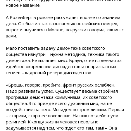
новое название.
А Розенберг в романе рассуждает вполне со знанием
дела. Он был из так называемых остзейских немцев,
вырос и выучился в Москве, по-русски говорил, как мы с
вами.
Мало поставить задачу демонтажа советского
общества изнутри – нужна методика, техника такого
демонтажа. Её излагает мисс Браун, ответственная за
идейное окормление диссидентов и непризнанных
гениев – кадровый резерв диссидентов.
«Брешь, говорю, пробита, фронт русских ослаблен.
Надо развивать успех. Существует весьма стройная
программа демонтажа коммунизма, их советского
общества. Это прежде всего духовный мир, наше
воздействие на него. Мы идем по трем линиям. Первая
– старики, старшее поколение. На них воздействуем
религией. К концу жизни человек невольно
задумывается над тем, что ждет его там, там! – Она