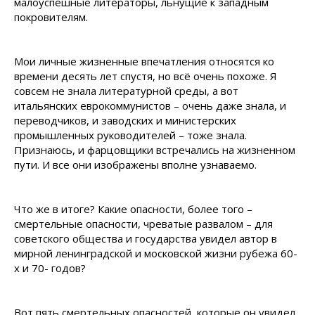
малоуспешные литераторы, льнущие к западным
покровителям.
Мои личные жизненные впечатления относятся ко
времени десять лет спустя, но всё очень похоже. Я
совсем не знала литературной среды, а вот
итальянских еврокоммунистов – очень даже знала, и
переводчиков, и заводских и министерских
промышленных руководителей – тоже знала.
Признаюсь, и фарцовщики встречались на жизненном
пути. И все они изображены вполне узнаваемо.
Что же в итоге? Какие опасности, более того –
смертельные опасности, чреватые развалом – для
советского общества и государства увидел автор в
мирной ленинградской и московской жизни рубежа 60-
х и 70- годов?
Вот пять смертельных опасностей, которые он увидел.