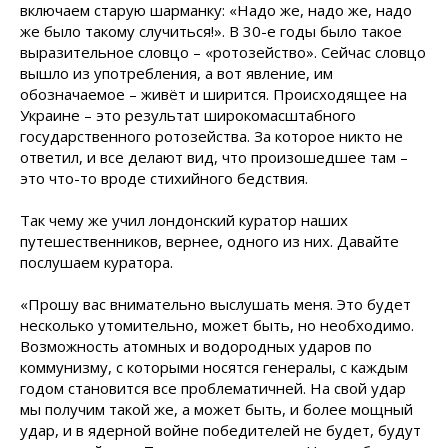
включаем старую шарманку: «Надо же, надо же, надо
же было такому случиться!». В 30-е годы было такое
выразительное словцо – «ротозейство». Сейчас словцо
вышло из употребления, а вот явление, им
обозначаемое – живёт и ширится. Происходящее на
Украине – это результат широкомасштабного
государственного ротозейства. За которое никто не
ответил, и все делают вид, что произошедшее там –
это что-то вроде стихийного бедствия.
Так чему же учил лондонский куратор наших
путешественников, вернее, одного из них. Давайте
послушаем куратора.
«Прошу вас внимательно выслушать меня. Это будет
несколько утомительно, может быть, но необходимо.
Возможность атомных и водородных ударов по
коммунизму, с которыми носятся генералы, с каждым
годом становится все проблематичней. На свой удар
мы получим такой же, а может быть, и более мощный
удар, и в ядерной войне победителей не будет, будут