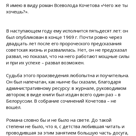
Я имею в виду роман Всеволода Кочетова «Чего же ты
хочешь?».
В наступающем году ему исполнится пятьдесят лет: он
был опубликован в конце 1969 г. Почти ровно через
двадцать лет после его пророческого предсказания
советская жизнь и развалилась. Нет, он не предсказал
развал, но показал, что на него работают мощные силы
и при их успехе – развал возможен.
Судьба этого произведения любопытна и поучительна.
Он был напечатан, как нынче бы сказали, благодаря
административному ресурсу: в журнале, руководимом
автором; в виде книги был издан всего один раз – в
Белоруссии. В собрание сочинений Кочетова – не
вошёл.
Романа словно бы и не было на свете. До такой
степени не было, что я, с детства любившая читать и
проводившая за этим занятием большую часть досуга,