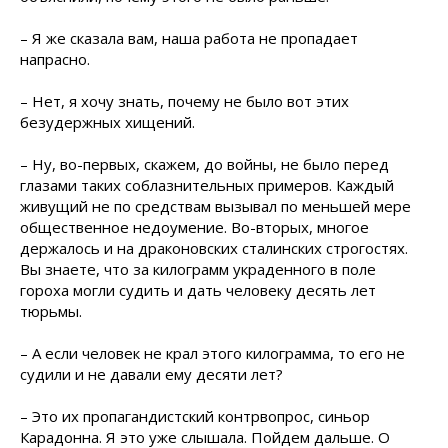
– Я же сказала вам, наша работа не пропадает
напрасно.
– Нет, я хочу знать, почему не было вот этих
безудержных хищений.
– Ну, во-первых, скажем, до войны, не было перед
глазами таких соблазнительных примеров. Каждый
живущий не по средствам вызывал по меньшей мере
общественное недоумение. Во-вторых, многое
держалось и на драконовских сталинских строгостях.
Вы знаете, что за килограмм украденного в поле
гороха могли судить и дать человеку десять лет
тюрьмы.
– А если человек не крал этого килограмма, то его не
судили и не давали ему десяти лет?
– Это их пропагандистский контрвопрос, синьор
Карадонна. Я это уже слышала. Пойдем дальше. О