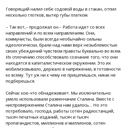
Говорящий налил себе содовой воды в стакан, отпил
несколько глотков, вытер губы платком.
– Так вот,– продолжал он.– Работа идет со всех
направлений и по всем направлениям. Они,
коммунисты, были всегда необычайно сильны
идеологически, брали над нами верх незыблемостью
своих убеждений чувством правоты буквально во всем.
Их сплочению способствовало сознание того, что они
находятся в капиталистическом окружении. Это их
мобилизовывало, держало в напряжении, в готовности
ко всему. Тут уж ни к чему не прицепишься, никак не
подберешься.
Сейчас кое-что обнадеживает. Мы исключительно
умело использовали развенчание Сталина. Вместе с
ниспровержением Сталина нам удалось… Но это
потребовало, господа, работы сотен радиостанций,
тысяч печатных изданий, тысяч и тысяч
пропагандистов, миллионов и миллионов, сотен