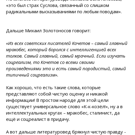
«это был страх Суслова, связанный со слишком
радикальными высказываниями по любым поводам».
Дальше Михаил Золотоносов говорит:
«Из всех советских писателей Кочетов – самый главный
мракобес, который боролся с интеллигенцией всех
толков. Самый главный, самый мрачный. Если изучать
соцреализм, то Кочетов со всеми своими
произведениями это и есть самый породистый, самый
типичный соцреализм».
Как хорошо, что есть такие слова, которые
представляют собой чистую оценку и никакой
информации! В простом народе для этой цели
существует универсальное слово «К-к-козёл!», ну а в
интеллектуальных кругах – мракобес, сталинист, да
ещё и соцреалист в придачу.
А вот дальше литературовед брякнул чистую правду -