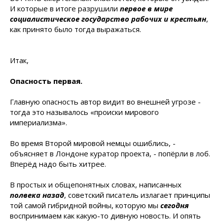
И которые в итоге разрушили
первое в мире
социалистическое государство рабочих и крестьян
,
как принято было тогда выражаться.
Итак,
Опасность первая.
Главную опасность автор видит во внешней угрозе -
тогда это называлось «происки мирового
империализма».
Во время Второй мировой немцы ошиблись, -
объясняет в Лондоне куратор проекта, - попёрли в лоб.
Вперёд надо быть хитрее.
В простых и общепонятных словах, написанных
полвека назад
, советский писатель излагает принципы
той самой гибридной войны, которую мы
сегодня
воспринимаем как какую-то дивную новость. И опять