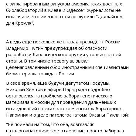
с запланированным запуском американских военных
биолабораторий в Киеве и Одессе". Журналисты не
исключили, что именно это и послужило "дедлайном
для Кремля".
А ведь ещё несколько лет назад президент России
Владимир Путин предупреждал об опасности
разработки биологического оружия у границ нашей
страны. В том числе тревогу вызывал
целенаправленный сбор иностранными специалистами
биоматериала граждан России.
В своё время, ещё будучи депутатом Госдумы,
Николай Земцов в эфире Царьграда подробно
остановился на проблеме забора генетического
материала в России для проведения дальнейших
исследований в неких засекреченных лабораториях.
Напомнил и о деле патологоанатома Оксаны Паклиной:
"Её поймали на том, что она, возглавляя
патологоанатомическое отделение, просто забирала