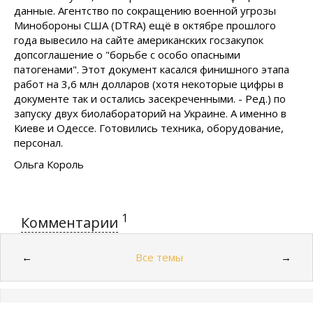
данные. Агентство по сокращению военной угрозы
Минобороны США (DTRA) ещё в октябре прошлого
года вывесило на сайте американских госзакупок
допсоглашение о "борьбе с особо опасными
патогенами". Этот документ касался финишного этапа
работ на 3,6 млн долларов (хотя некоторые цифры в
документе так и остались засекреченными. - Ред.) по
запуску двух биолабораторий на Украине. А именно в
Киеве и Одессе. Готовились техника, оборудование,
персонал.
Ольга Король
1
Комментарии
Все темы
←
→