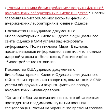
/
России готовили биоистребление? Вскрыты факты об
американских лабораториях в Киеве и Одессе
/ России
готовили биоистребление? Вскрыты факты об
американских лабораториях в Киеве и Одессе
Посольство США удалило документы о
биолабораториях в Киеве и Одессе с официального
сайта. Однако в СМИ успели зафиксировать
информацию. Политтехнолог Марат Баширов,
проанализировав информацию, заметил, что, помимо
ядерной угрозы от Зеленского, России ещё и
"биоистребление готовили".
Посольство США удалило документы о
биолабораториях в Киеве и Одессе с официального
сайта. Но интернет, как говорится, помнит всё. И СМИ
успели обнаружить и вскрыть факты по поводу
американских биолабораторий.
"Октагон" обратил внимание на то, что объявленная
президентом Владимиром Путиным военная
спецоперация России на Украине "по времени совпала