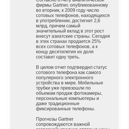
фирмы Gartner, опубликованному
во вторник, к 2009 году число
сотовых телефонов, находящихся
в употреблении, достигнет 2,6
млрд, причем самый
значительный вклад в этот рост
внесут азиатские страны. Сегодня
в этих странах продается 25%
всех сотовых телефонов, а к
концу десятилетия их доля
составит одну треть.
В целом отчет подтвердил статус
сотового телефона как самого
популярного электронного
устройства в мире. Мобильные
трубки уже превзошли по
объемам продаж фотокамеры,
персональные компьютеры и
даже традиционные
фиксированные телефоны.
Прогнозы Gartner
сопровождаются важной