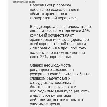
[смотреть на сайте]
Radicati Group провела
небольшое исследование в
области архивирования
корпоративной переписки.
В ходе опроса выяснилось, что по
данным текущего года около 48%
компаний осуществляют
архивирование и складирование
всей корпоративной переписки.
Для сравнения в прошлом году
подобную практику применяли
лишь 25% опрошенных.
Однако необходимость
регулярного сохранения
резервных копий почтовых баз не
слишком радует самих
сотрудников, поскольку в
большинстве случаев все
необходимые манипуляции, хоть
и являются рутинными
действиями, все же отнимают
ощутимое время.