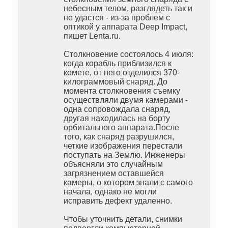
небесным телом, разглядеть так и
не удастся - из-за проблем с
оптикой у аппарата Deep Impact,
пишет Lenta.ru.
Столкновение состоялось 4 июля:
когда корабль приблизился к
комете, от него отделился 370-
килограммовый снаряд. До
момента столкновения съемку
осуществляли двумя камерами -
одна сопровождала снаряд,
другая находилась на борту
орбитального аппарата.После
того, как снаряд разрушился,
четкие изображения перестали
поступать на Землю. Инженеры
объясняли это случайным
загрязнением оставшейся
камеры, о котором знали с самого
начала, однако не могли
исправить дефект удаленно.
Чтобы уточнить детали, снимки