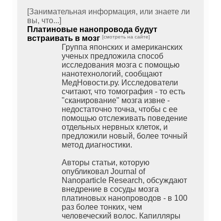
[Занимательная информация, или знаете ли
вы, что...]
Платиновые нанопровода будут
встраивать в мозг
[смотреть на сайте]
Группа японских и американских
ученых предложила способ
исследования мозга с помощью
нанотехнологий, сообщают
МедНовости.ру. Исследователи
считают, что томография - то есть
"сканирование" мозга извне -
недостаточно точна, чтобы с ее
помощью отслеживать поведение
отдельных нервных клеток, и
предложили новый, более точный
метод диагностики.
Авторы статьи, которую
опубликовал Journal of
Nanoparticle Research, обсуждают
внедрение в сосуды мозга
платиновых нанопроводов - в 100
раз более тонких, чем
человеческий волос. Капилляры