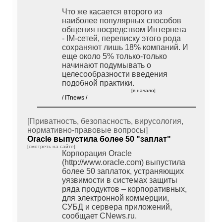
Что же касается второго из
наиболее популярных способов
общения посредством Интернета
- IM-сетей, переписку этого рода
сохраняют лишь 18% компаний. И
еще около 5% только-только
начинают подумывать о
целесообразности введения
подобной практики.
[в начало]
/ ITnews /
[Приватность, безопасность, вирусология,
нормативно-правовые вопросы]
Oracle выпустила более 50 "заплат"
[смотреть на сайте]
Корпорация Oracle
(http://www.oracle.com) выпустила
более 50 заплаток, устраняющих
уязвимости в системах защиты
ряда продуктов – корпоративных,
для электронной коммерции,
СУБД и сервера приложений,
сообщает CNews.ru.