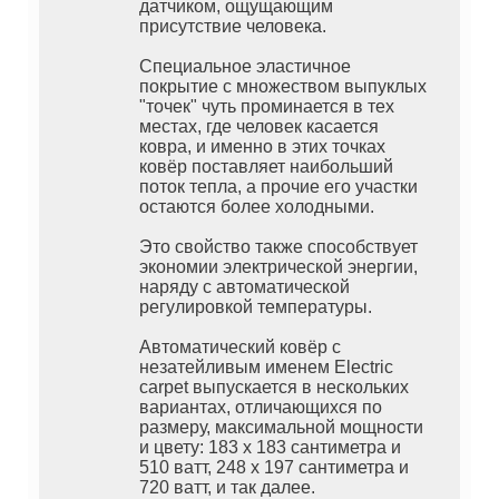
датчиком, ощущающим
присутствие человека.
Специальное эластичное
покрытие с множеством выпуклых
"точек" чуть проминается в тех
местах, где человек касается
ковра, и именно в этих точках
ковёр поставляет наибольший
поток тепла, а прочие его участки
остаются более холодными.
Это свойство также способствует
экономии электрической энергии,
наряду с автоматической
регулировкой температуры.
Автоматический ковёр с
незатейливым именем Electric
carpet выпускается в нескольких
вариантах, отличающихся по
размеру, максимальной мощности
и цвету: 183 х 183 сантиметра и
510 ватт, 248 х 197 сантиметра и
720 ватт, и так далее.