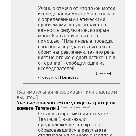
Ученые отмечают, что такой метод
исследования может быть связан
с определенными этическими
проблемами, но указывают на
важность результатов, которые
могут быть получены с его
помощью. "Платиновые провода
способны передавать сигналы в
обоих направлениях, так что речь
идет не отлько о диагностике, но и
о терапии" - сообщил один из
исследователей.
[в начало]
/ Новости от Новикова /
[Занимательная информация, или знаете ли
вы, что...]
Ученые опасаются не увидеть кратер на
комете Темпеля 1
[смотреть на сайте]
Организаторы миссии к комете
Темпеля 1 высказали
предположение, что кратер,
образовавшийся в результате
столкновения земного снаряда с