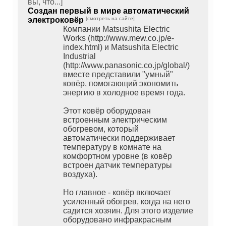
вы, что...]
Создан первый в мире автоматический
электроковёр
[смотреть на сайте]
Компании Matsushita Electric
Works (http://www.mew.co.jp/e-
index.html) и Matsushita Electric
Industrial
(http://www.panasonic.co.jp/global/)
вместе представили "умный"
ковёр, помогающий экономить
энергию в холодное время года.
Этот ковёр оборудован
встроенным электрическим
обогревом, который
автоматически поддерживает
температуру в комнате на
комфортном уровне (в ковёр
встроен датчик температуры
воздуха).
Но главное - ковёр включает
усиленный обогрев, когда на него
садится хозяин. Для этого изделие
оборудовано инфракрасным