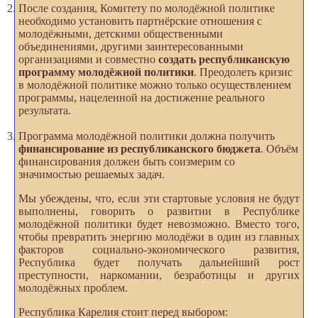
После создания, Комитету по молодёжной политике
необходимо установить партнёрские отношения с
молодёжными, детскими общественными
объединениями, другими заинтересованными
организациями и совместно
создать республиканскую
программу молодёжной политики
. Преодолеть кризис
в молодёжной политике можно только осуществлением
программы, нацеленной на достижение реального
результата.
Программа молодёжной политики должна получить
финансирование из республиканского бюджета
. Объём
финансирования должен быть соизмерим со
значимостью решаемых задач.
Мы убеждены, что, если эти стартовые условия не будут
выполнены, говорить о развитии в Республике
молодёжной политики будет невозможно. Вместо того,
чтобы превратить энергию молодёжи в один из главных
факторов социально-экономического развития,
Республика будет получать дальнейший рост
преступности, наркомании, безработицы и других
молодёжных проблем.
Республика Карелия стоит перед выбором: