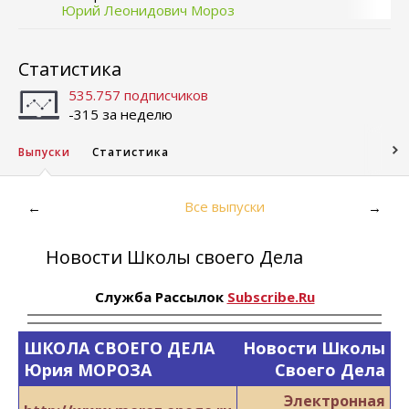
Юрий Леонидович Мороз
Статистика
535.757 подписчиков
-315 за неделю
Выпуски
Статистика
Все выпуски
←
→
Новости Школы своего Дела
Служба Рассылок
Subscribe.Ru
ШКОЛА СВОЕГО ДЕЛА
Новости Школы
Юрия МОРОЗА
Своего Дела
Электронная