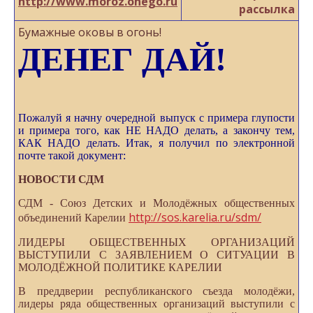
http://www.moroz.onego.ru
рассылка
Бумажные оковы в огонь!
ДЕНЕГ ДАЙ!
Пожалуй я начну очередной выпуск с примера глупости
и примера того, как НЕ НАДО делать, а закончу тем,
КАК НАДО делать. Итак, я получил по электронной
почте такой документ:
НОВОСТИ СДМ
СДМ - Союз Детских и Молодёжных общественных
http://sos.karelia.ru/sdm/
объединений Карелии
ЛИДЕРЫ ОБЩЕСТВЕННЫХ ОРГАНИЗАЦИЙ
ВЫСТУПИЛИ С ЗАЯВЛЕНИЕМ О СИТУАЦИИ В
МОЛОДЁЖНОЙ ПОЛИТИКЕ КАРЕЛИИ
В преддверии республиканского съезда молодёжи,
лидеры ряда общественных организаций выступили с