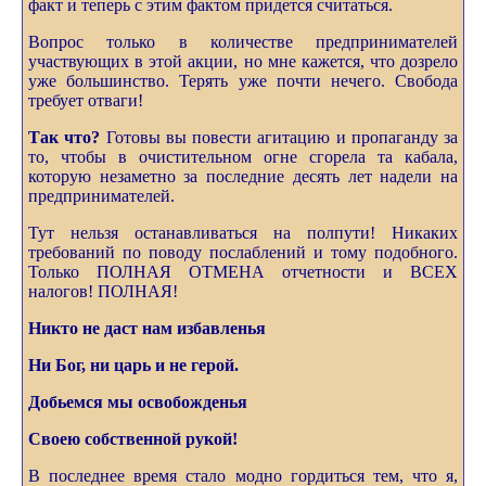
факт и теперь с этим фактом придется считаться.
Вопрос только в количестве предпринимателей
участвующих в этой акции, но мне кажется, что дозрело
уже большинство. Терять уже почти нечего. Свобода
требует отваги!
Так что?
Готовы вы повести агитацию и пропаганду за
то, чтобы в очистительном огне сгорела та кабала,
которую незаметно за последние десять лет надели на
предпринимателей.
Тут нельзя останавливаться на полпути! Никаких
требований по поводу послаблений и тому подобного.
Только ПОЛНАЯ ОТМЕНА отчетности и ВСЕХ
налогов! ПОЛНАЯ!
Никто не даст нам избавленья
Ни Бог, ни царь и не герой.
Добьемся мы освобожденья
Своею собственной рукой!
В последнее время стало модно гордиться тем, что я,