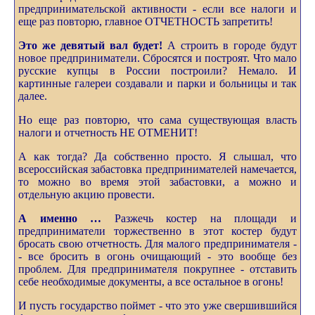
предпринимательской активности - если все налоги и
еще раз повторю, главное ОТЧЕТНОСТЬ запретить!
Это же девятый вал будет!
А строить в городе будут
новое предприниматели. Сбросятся и построят. Что мало
русские купцы в России построили? Немало. И
картинные галереи создавали и парки и больницы и так
далее.
Но еще раз повторю, что сама существующая власть
налоги и отчетность НЕ ОТМЕНИТ!
А как тогда? Да собственно просто. Я слышал, что
всероссийская забастовка предпринимателей намечается,
то можно во время этой забастовки, а можно и
отдельную акцию провести.
А именно …
Разжечь костер на площади и
предприниматели торжественно в этот костер будут
бросать свою отчетность. Для малого предпринимателя -
- все бросить в огонь очищающий - это вообще без
проблем. Для предпринимателя покрупнее - отставить
себе необходимые документы, а все остальное в огонь!
И пусть государство поймет - что это уже свершившийся