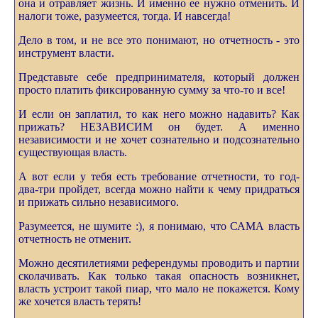
она и отравляет жизнь. И именно ее нужно отменить. И
налоги тоже, разумеется, тогда. И навсегда!
Дело в том, и не все это понимают, но отчетность - это
инструмент власти.
Представьте себе предпринимателя, который должен
просто платить фиксированную сумму за что-то и все!
И если он заплатил, то как него можно надавить? Как
прижать? НЕЗАВИСИМ он будет. А именно
независимости и не хочет сознательно и подсознательно
существующая власть.
А вот если у тебя есть требование отчетности, то год-
два-три пройдет, всегда можно найти к чему придраться
и прижать сильно независимого.
Разумеется, не шумите :), я понимаю, что САМА власть
отчетность не отменит.
Можно десятилетиями референдумы проводить и партии
сколачивать. Как только такая опасность возникнет,
власть устроит такой пиар, что мало не покажется. Кому
же хочется власть терять!