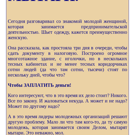
Сегодня разговаривал со знакомой молодой женщиной,
которая занимается предпринимательской
деятельностью. Шьет одежду, кажется преимущественно
женскую.
Она рассказала, как простояла три дня в очереди, чтобы
сдать документу в налоговую. Построено огромное
многоэтажное здание, с иголочки, но в нескольких
тесных кабинетах и не менее тесных коридорчиках
сотни людей (да что там сотни, тысячи) стоят по
нескольку дней, чтобы что?
Чтобы ЗАПЛАТИТЬ деньги!
Кого интересуют, что в это время их дело стоит? Никого.
Все по закону. И жаловаться некуда. А может и не надо?
Может по другому надо?
А в это время лидеры молодежных организаций решают
другую проблему. Мало ли что там кого-то, да ту самую
молодежь, которая занимается своим Делом, мытарят
мытари. Это неважно, мол.