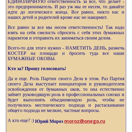
ЕДИНОЛИЧНУЮ ответственность за все, что делает -
это предприниматель. И раз уж мы ее несем, то давайте
идти до логического конца. Все равно, никто нас и
наших детей и родителей кроме нас не накормит.
Все равно за все мы несем ответственность! Так надо
взять на себя смелость сбросить с себя этих бумажных
паразитов и отправить их заниматься своим делом.
Всего-то для этого нужно - НАМЕТИТЬ ДЕНЬ, разжечь
КОСТЕР на площади и бросить туда все наши
БУМАЖНЫЕ ОКОВЫ.
Кто за? Прошу голосовать!
Да и еще. Роль Партии своего Дела в этом. Раз Партия
своего Дела выступает инициатором и руководителем
освобождения от бумажных оков, то она естественно
займет руководящую роль в профессиональных союзах и
будет выполнять объединяющую роль, чтобы не
получилось местнического подхода и растаскивание
общего подхода не мелкие, частные вопросы.
А кто еще? :)
moroz@onego.ru
Юрий Мороз