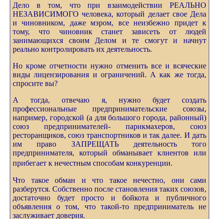
Дело в том, что при взаимодействии РЕАЛЬНО
НЕЗАВИСИМОГО человека, который делает свое Дела
и чиновником, даже мэром, все неизбежно придет к
тому, что чиновник станет зависеть от людей
занимающихся своим Делом и те смогут и начнут
реально контролировать их деятельность.
Но кроме отчетности нужно отменить все и всяческие
виды лицензирования и ограничений. А как же тогда,
спросите вы?
А тогда, отвечаю я, нужно будет создать
профессиональные предпринимательские союзы,
например, городской (а для большого города, районный)
союз предпринимателей- парикмахеров, союз
ресторанщиков, союз транспортников и так далее. И дать
им право ЗАПРЕЩАТЬ деятельность того
предпринимателя, который обманывает клиентов или
прибегает к нечестным способам
конкуренции.
Что такое обман и что такое нечестно, они сами
разберутся. Собственно после становления таких союзов,
достаточно будет просто и бойкота и публичного
объявления о том, что такой-то предприниматель не
заслуживает доверия.