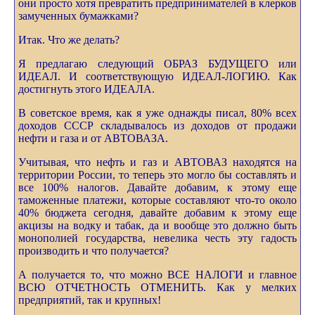
они просто хотя превратить предпринимателей в клерков
замученных бумажками?
Итак. Что же делать?
Я предлагаю следующий ОБРАЗ БУДУЩЕГО или
ИДЕАЛ. И соответствующую ИДЕАЛ-ЛОГИЮ. Как
достигнуть этого ИДЕАЛА.
В советское время, как я уже однажды писал, 80% всех
доходов СССР складывалось из доходов от продажи
нефти и газа и от АВТОВАЗА.
Учитывая, что нефть и газ и АВТОВАЗ находятся на
территории России, то теперь это могло бы составлять и
все 100% налогов. Давайте добавим, к этому еще
таможенные платежи, которые составляют что-то около
40% бюджета сегодня, давайте добавим к этому еще
акцизы на водку и табак, да и вообще это должно быть
монополией государства, невелика честь эту гадость
производить и что получается?
А получается то, что можно ВСЕ НАЛОГИ и главное
ВСЮ ОТЧЕТНОСТЬ ОТМЕНИТЬ. Как у мелких
предприятий, так и крупных!