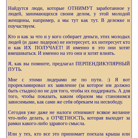
Найдутся люди, которые ОТНИМУТ заработанное у
людей, занимающихся своим делом, у этой молодой
женщины, например,
а мы тут как тут. В дележке и
поучаствуем.
Кто и как за что и у кого собирает деньги, этих молодых
людей (и даже лидеров) не интересует, их интересует кто
и как ИХ ПОЛУЧАЕТ! И именно в это они хотят
вмешиваться. И именно на это они и хотят влиять.
Я, как вы помните, предлагал ПЕРПЕНДИКУЛЯРНЫЙ
ПУТЬ.
Мне с этими лидерами не по пути. :) Я вот
прорекламировал их заявление (за которое им должно
быть стыдно) но не для того, чтобы их поддержать. А для
того, чтобы показать, каким образом мы становимся
зависимыми, как сами же себя обрекаем на несвободу.
Сегодня уже даже не налоги отнимают всякое желание
что-либо делать, а ОТЧЕТНОСТЬ, которая выходит за
рамки какого-либо здравого смысла.
Или у тех, кто все это принимает поехала крыша или