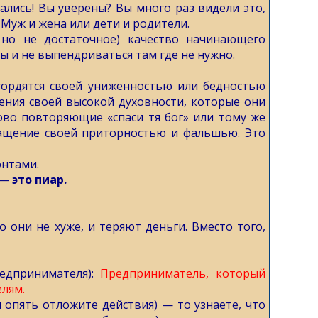
ались! Вы уверены? Вы много раз видели это,
 Муж и жена или дети и родители.
 но не достаточное) качество начинающего
 и не выпендриваться там где не нужно.
гордятся своей униженностью или бедностью
щения своей высокой духовности, которые они
ово повторяющие «спаси тя бог» или тому же
щение своей приторностью и фальшью. Это
онтами.
 —
это пиар.
о они не хуже, и теряют деньги. Вместо того,
едпринимателя):
Предприниматель, который
лям.
ы опять отложите действия) — то узнаете, что