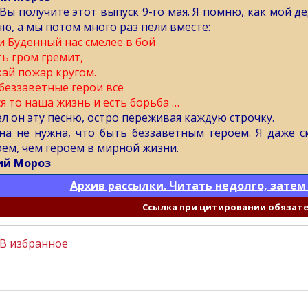
Вы получите этот выпуск 9-го мая. Я помню, как мой д
ню, а мы потом много раз пели вместе:
и Буденный нас смелее в бой
ть гром гремит,
кай пожар кругом.
беззаветные герои все
ся то наша жизнь и есть борьба …
ел он эту песню, остро переживая каждую строчку.
на не нужна, что быть беззаветным героем. Я даже 
оем, чем героем в мирной жизни.
й Мороз
Архив рассылки. Читать недолго, затем
Cсылка при цитировании обязат
В избранное