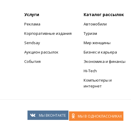
Услуги
Каталог рассылок
Реклама
Автомобили
+
Корпоративные издания
Туризм
Sendsay
Мир женщины
Аукцион рассылок
Бизнес и карьера
События
Экономика и финансы
Hi-Tech
Компьютеры и
интернет
МЫ ВКОНТАКТЕ
МЫ В ОДНОКЛАССНИКАХ