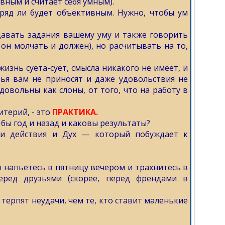
вным и считает себя умным).
вряд ли будет объективным. Нужно, чтобы ум
 давать задания вашему уму и также говорить
 он молчать и должен), но расчитывать на то,
жизнь суета-сует, смысла никакого не имеет, и
тья вам не приносят и даже удовольствия не
 довольны как слоны, от того, что на работу в
итерий, - это
ПРАКТИКА.
 бы год и назад и каковы результаты?
ши действия и Дух — который побуждает к
ы напьетесь в пятницу вечером и трахнитесь в
еред друзьями (скорее, перед френдами в
терпят неудачи, чем те, кто ставит маленькие