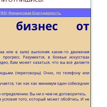
(ФБ) Финансовая благодарность.
я бизнес от
ма или в зале) выполняя какие-то движения
 прогресс. Разумеется, в боевых искусствах
део, Вам может казаться, что вы все делаете
юдьми. (переговоры). Очно, по телефону или
учается, так как как минимум один собеседник
о определению. Вы ни о чем не договоритесь.
а условия того, который может обойтись. И не