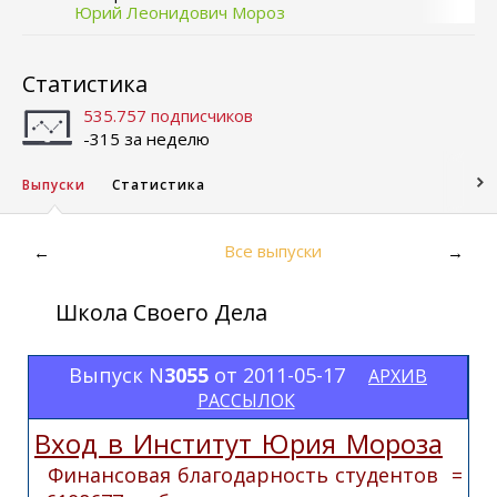
Юрий Леонидович Мороз
Статистика
535.757 подписчиков
-315 за неделю
Выпуски
Статистика
Все выпуски
←
→
Школа Своего Дела
Выпуск N
3055
от 2011-05-17
АРХИВ
РАССЫЛОК
Вход в Институт Юрия Мороза
Финансовая благодарность студентов =