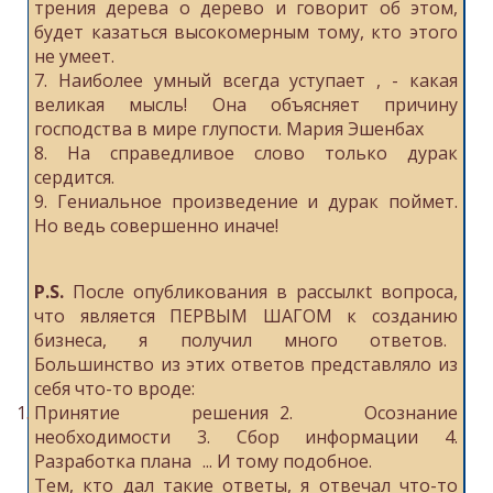
трения дерева о дерево и говорит об этом,
будет казаться высокомерным тому, кто этого
не умеет.
7. Наиболее умный всегда уступает , - какая
великая мысль! Она объясняет причину
господства в мире глупости. Мария Эшенбах
8. На справедливое слово только дурак
сердится.
9. Гениальное произведение и дурак поймет.
Но ведь совершенно иначе!
P.S.
После опубликования в рассылкt вопроса,
что является ПЕРВЫМ ШАГОМ к созданию
бизнеса, я получил много ответов.
Большинство из этих ответов представляло из
себя что-то вроде:
Принятие решения 2. Осознание
необходимости 3. Сбор информации 4.
Разработка плана ... И тому подобное.
Тем, кто дал такие ответы, я отвечал что-то