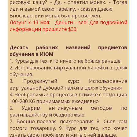
рисовую кашу? - Да, - ответил монах. - Тогда
иди и вымой свою тарелку, - сказал Дзесю.
Впоследствии монах был просветлен.
Лозунг к 13 мая: Деньги - зло! Для подробной
информации пришлите $33.
Десять рабочих названий предметов
обучения в ИЮМ
1. Курсы для тех, кто ничего не боялся раньше.
2. Использование виртуальной линейки в целях
обучения.
3. Продвинутый курс: Использование
виртуальной дубовой палки в целях обучения.
4. Необратимые процессы в психике с помощью
100-200 Кб принимаемых ежедневно
5. Ударим антинаучным методом по
разгильдяйству и бездорожью.
7. Военно-полевая психотерапия 8. Сьел сам
помоги товарищу. 9. Курс для тех, кто хочет
узнать свою проблему и жить с ней дальше.