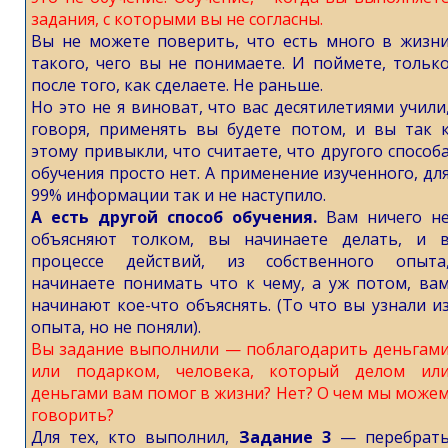
задания, с которыми вы не согласны.
Вы не можете поверить, что есть много в жизн
такого, чего вы не понимаете. И поймете, тольк
после того, как сделаете. Не раньше.
Но это не я виноват, что вас десятилетиями учили
говоря, применять вы будете потом, и вы так 
этому привыкли, что считаете, что другого способ
обучения просто нет. А применение изученного, дл
99% информации так и не наступило.
А есть другой способ обучения.
Вам ничего н
объясняют толком, вы начинаете делать, и 
процессе действий, из собственного опыта
начинаете понимать что к чему, а уж потом, ва
начинают кое-что объяснять. (То что вы узнали и
опыта, но не поняли).
Вы задание выполнили — поблагодарить деньгам
или подарком, человека, который делом ил
деньгами вам помог в жизни? Нет? О чем мы може
говорить?
Для тех, кто выполнил,
Задание 3
— перебрат