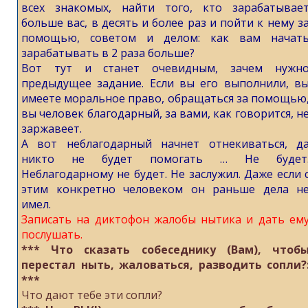
всех знакомых, найти того, кто зарабатывае
больше вас, в десять и более раз и пойти к нему з
помощью, советом и делом: как вам начат
зарабатывать в 2 раза больше?
Вот тут и станет очевидным, зачем нужн
предыдущее задание. Если вы его выполнили, в
имеете моральное право, обращаться за помощью
вы человек благодарный, за вами, как говорится, н
заржавеет.
А вот неблагодарный начнет отнекиваться, д
никто не будет помогать … Не будет
Неблагодарному не будет. Не заслужил. Даже если 
этим конкретно человеком он раньше дела н
имел.
Записать на диктoфoн жалобы нытика и дaть ем
послушaть.
*** Что сказать собеседнику (Вам), чтоб
перестал ныть, жаловаться, разводить сопли?
***
Что дают тебе эти сопли?