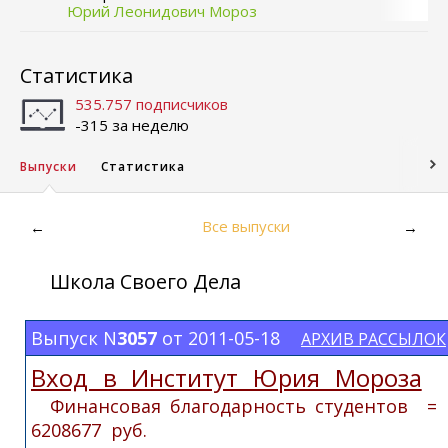
Юрий Леонидович Мороз
Статистика
535.757 подписчиков
-315 за неделю
Выпуски
Статистика
Все выпуски
←
→
Школа Своего Дела
Выпуск N
3057
от 2011-05-18
АРХИВ РАССЫЛОК
Вход в Институт Юрия Мороза
Финансовая благодарность студентов 
6208677 руб.