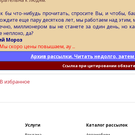
ирательна к людям.
ак бы что-нибудь прочитать, спросите Вы, и чтобы, б
ождите еще пару десятков лет, мы работаем над этим, 
ечно, миллионером вы не станете за один день, но каз
е неплохо, да?
й Мороз
Мы скоро цены повышаем, ау ...
Архив рассылки. Читать недолго, затем
Cсылка при цитировании обязат
В избранное
Услуги
Каталог рассылок
Реклама
Автомобили