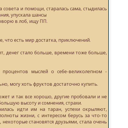
а совета и помощи, старалась сама, стыдилась
ания, упускала шансы
оворю в лоб, ищу ПП.
е, что есть мир достатка, приключений.
ит, денег стало больше, времени тоже больше,
 процентов мыслей о себе-великолепном -
ьно, могу хоть фруктов достаточно купить.
ожет и так все хорошо, другие пробовали и не
большую высоту и сомнения, страхи.
илась идти им на таран, успехи окрыляют,
олноты жизни, с интересом берусь за что-то
 некоторые становятся друзьями, стала очень