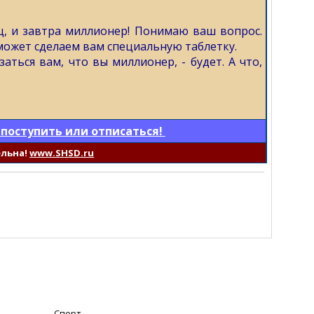
ац, и завтра миллионер! Понимаю ваш вопрос.
может сделаем вам специальную таблетку.
аться вам, что вы миллионер, - будет. А что,
 поступить или отписаться!
ельна!
www.SHSD.ru
Спорт