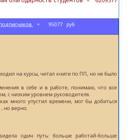
я благодарность студентов = 6209577
 подписчиков
= 95077 руб
ходил на курсы, читал книги по ПП, но не было
менения в себе и в работе, понимаю, что все
ом, с низким уровнем руководителя.
как много упустил времени, мог бы добиться
, но верно.
видела один путь: больше работай-больше