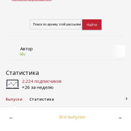
Автор
Alv
Статистика
2.224 подписчиков
+26 за неделю
Выпуски
Статистика
Все выпуски
←
→