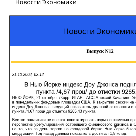
Новости Экономики
Новости Экономик
Выпуск N12
21.10.2008, 02.12
В Нью-Йорке индекс Доу-Джонса подня
пункта /4,67 проц/ до отметки 9265
НЬЮ-ЙОРК, 21 октября. /Корр. ИТАР-ТАСС Алексей Качалин/. У
в понедельник фондовые площадки США. К закрытию сессии на
индекс Доу-Джонса - ведущий показатель деловой активности в с
пункта /4,67 проц/ до отметки 9265,43 пункта.
Все же аналитики не спешат констатировать взрыв оптимизма ср
перспектив урегулирования острейшего финансового кризиса в
на то, что за день торгов на фондовой бирже Нью-Йорка было
млрд акций. Год назад данный показатель достигал 1,9 млрд.