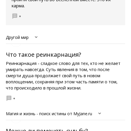
карма.
+
Другой мир
Что такое реинкарнация?
Реинкарнация - сладкое слово для тех, кто не желает
умирать навсегда. Суть явления в том, что после
смерти душа продолжает свой путь в новом
воплощении, сохраняя при этом часть памяти о том,
что происходило в прошлой жизни.
+
Магия и жизнь - поиск истины от MyJane.ru
Можно ли поменять судьбу?