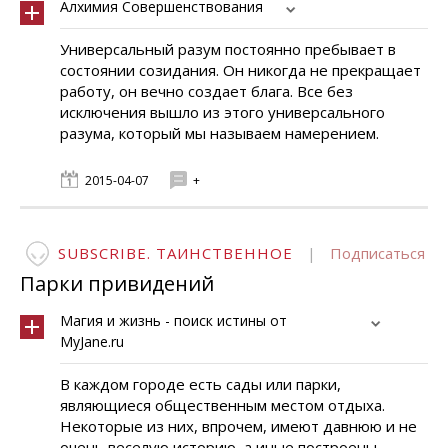
Алхимия Совершенствования
Универсальный разум постоянно пребывает в
состоянии созидания. Он никогда не прекращает
работу, он вечно создает блага. Все без
исключения вышло из этого универсального
разума, который мы называем намерением.
2015-04-07
+
SUBSCRIBE. ТАИНСТВЕННОЕ
|
Подписаться
Парки привидений
Магия и жизнь - поиск истины от
MyJane.ru
В каждом городе есть сады или парки,
являющиеся общественным местом отдыха.
Некоторые из них, впрочем, имеют давнюю и не
очень веселую историю, а иные построены