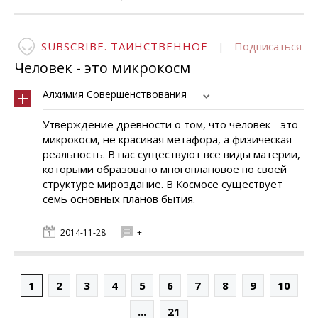
SUBSCRIBE. ТАИНСТВЕННОЕ
|
Подписаться
Человек - это микрокосм
Алхимия Совершенствования
Утверждение древности о том, что человек - это
микрокосм, не красивая метафора, а физическая
реальность. В нас существуют все виды материи,
которыми образовано многоплановое по своей
структуре мироздание. В Космосе существует
семь основных планов бытия.
2014-11-28
+
1
2
3
4
5
6
7
8
9
10
...
21