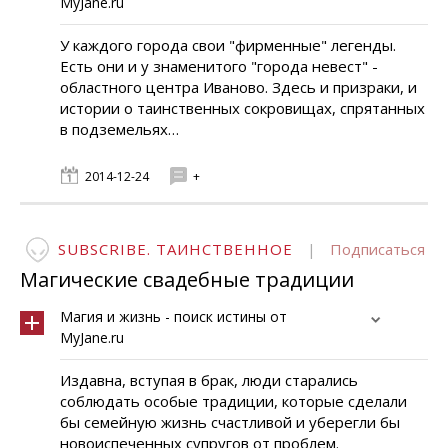
MyJane.ru
У каждого города свои "фирменные" легенды.
Есть они и у знаменитого "города невест" -
областного центра Иваново. Здесь и призраки, и
истории о таинственных сокровищах, спрятанных
в подземельях…
2014-12-24
+
SUBSCRIBE. ТАИНСТВЕННОЕ
|
Подписаться
Магические свадебные традиции
Магия и жизнь - поиск истины от
MyJane.ru
Издавна, вступая в брак, люди старались
соблюдать особые традиции, которые сделали
бы семейную жизнь счастливой и уберегли бы
новоиспеченных супругов от проблем.