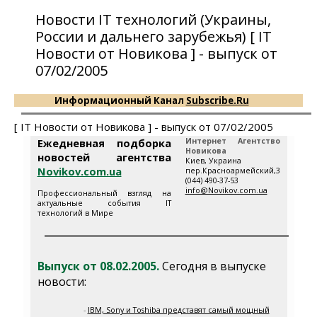
Новости IT технологий (Украины,
России и дальнего зарубежья) [ IT
Новости от Новикова ] - выпуск от
07/02/2005
Информационный Канал
Subscribe.Ru
[ IT Новости от Новикова ] - выпуск от 07/02/2005
Ежедневная подборка
Интернет Агентство
Новикова
новостей агентства
Киев, Украина
Novikov.com.ua
пер.Красноармейский,3
(044) 490-37-53
info@Novikov.com.ua
Профессиональный взгляд на
актуальные события IT
технологий в Мире
Выпуск от 08.02.2005.
Сегодня в выпуске
новости:
-
IBM, Sony и Toshiba представят самый мощный