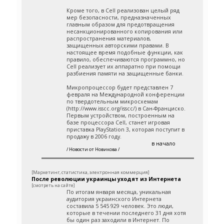
Кроме того, в Cell реализован целый ряд
мер безопасности, предназначенных
главным образом для предотвращения
несанкционированного копирования или
распространения материалов,
защищенных авторскими правами. В
настоящее время подобные функции, как
правило, обеспечиваются программно, но
Cell реализует их аппаратно при помощи
разбиения памяти на защищенные банки.
Микропроцессор будет представлен 7
февраля на Международной конференции
по твердотельным микросхемам
(http://www.isscc.org/isscc/) в Сан-Франциско.
Первым устройством, построенным на
базе процессора Cell, станет игровая
приставка PlayStation 3, которая поступит в
продажу в 2006 году.
в начало
/ Новости от Новикова /
[Маркетинг, статистика, электронная коммерция]
После революции украинцы уходят из Интернета
[смотреть на сайте]
По итогам января месяца, уникальная
аудитория украинского Интернета
составила 5 545 929 человек. Это люди,
которые в течении последнего 31 дня хотя
бы один раз заходили в Интернет. По