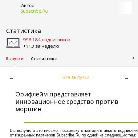
Автор
Subscribe.Ru
Статистика
996.184 подписчиков
+113 за неделю
Выпуски
Статистика
Все выпуски
←
→
Орифлейм представляет
инновационное средство против
морщин
Вы получили это письмо, поскольку отметили в анкете подписчи
от избранных партнеров Subscribe.Ru по одной из следующих тем: