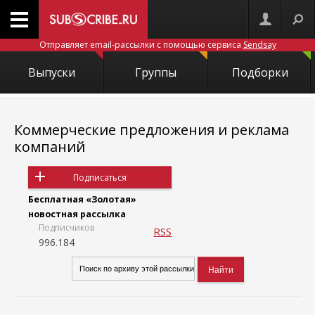
Отправляет email-рассылки с помощью сервиса
Sendsay
Выпуски
Группы
Подборки
Коммерческие предложения и реклама
компаний
Подписаться
Бесплатная «Золотая»
новостная рассылка
Подписчиков
RSS
996.184