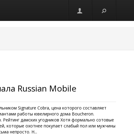
ла Russian Mobile
ьником Signature Cobra, цена которого составляет
лиантами работы ювелирного дома Boucheron.
. Рейтинг дамских угодников Хотя формально сотовые
елей, которые охотнее покупает слабый пол или мужчины
ма непросто. Н...