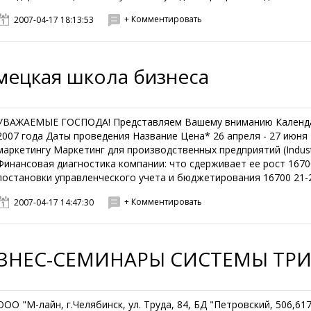
+ Комментировать
2007-04-17 18:13:53
мецкая школа бизнеса
УВАЖАЕМЫЕ ГОСПОДА! Представляем Вашему вниманию Календар
2007 года Даты проведения Название Цена* 26 апреля - 27 июня
маркетингу Маркетинг для производственных предприятий (Industr
Финансовая диагностика компании: что сдерживает ее рост 167
постановки управленческого учета и бюджетирования 16700 21-2
+ Комментировать
2007-04-17 14:47:30
ЗНЕС-СЕМИНАРЫ СИСТЕМЫ ТР
ООО "М-лайн, г.Челябинск, ул. Труда, 84, БД "Петровский, 506,617 т