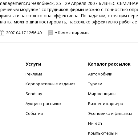
management.ru Челябинск, 25 - 29 Апреля 2007 БИЗНЕС-СЕМИН
"речевым модулям" сотрудников фирмы можно с точностью опре
принята и насколько она эффективна. По задачам, стоящим пер
платы, можно диагностировать, насколько эффективно работает 
+ Комментировать
2007-04-17 12:56:40
Услуги
Каталог рассылок
Реклама
Автомобили
+
Корпоративные издания
Туризм
Sendsay
Мир женщины
Аукцион рассылок
Бизнес и карьера
События
Экономика и финансы
Hi-Tech
Компьютеры и