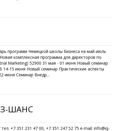
ь программ Немецкой школы бизнеса на май-июль
 Новая комплексная программа для директоров по
ial Marketing) 52900 31 мая - 01 июня Новый семинар
00 14-15 июня Новый семинар Практические аспекты
2 июня Семинар Внедр...
ИЗ-ШАНС
ел. +7 351 231 47 00, +7 351 247 52 75 e-mail: info@iq-