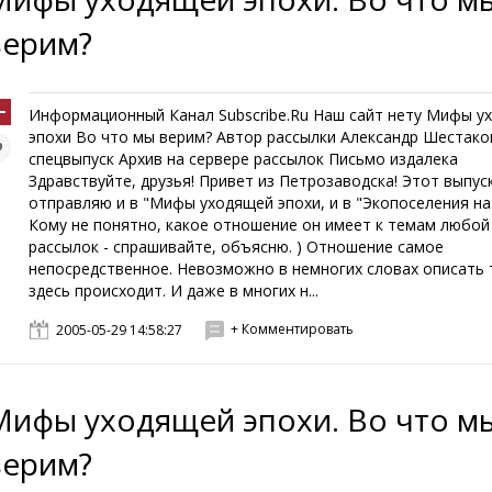
верим?
Информационный Канал Subscribe.Ru Наш сайт нету Мифы у
эпохи Во что мы верим? Автор рассылки Александр Шестако
спецвыпуск Архив на сервере рассылок Письмо издалека
Здравствуйте, друзья! Привет из Петрозаводска! Этот выпус
отправляю и в "Мифы уходящей эпохи, и в "Экопоселения на
Кому не понятно, какое отношение он имеет к темам любой
рассылок - спрашивайте, объясню. ) Отношение самое
непосредственное. Невозможно в немногих словах описать 
здесь происходит. И даже в многих н...
+ Комментировать
2005-05-29 14:58:27
Мифы уходящей эпохи. Во что м
верим?