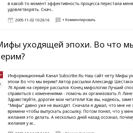
в какой-то момент эффективность процесса перестала мен
удовлетворять. Снач...
+ Комментировать
2005-11-02 10:26:16
Мифы уходящей эпохи. Во что м
верим?
Информационный Канал Subscribe.Ru Наш сайт нету Мифы у
эпохи Во что мы верим? Автор рассылки Александр Шестако
76 Архив на сервере рассылок Конец мифологии Лучший спо
справиться с изменениями - помочь их организовать Л. Лине
Здравствуйте, дорогие мои читатели! Как вы, надеюсь, заме
"Мифы" давно уже не выходят. Сначала я думал, что мне не
времени чтобы выпускать рассылку. Потом понял, что у мен
желания это делать. А несколько дней назад осознал, почем
желания у м...