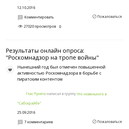
12.10.2016
Пожаловаться
Комментировать
27020 просмотров
0
Результаты онлайн опроса:
"Роскомнадзор на тропе войны"
Нынешний год был отмечен повышенной
активностью Роскомнадзора в борьбе с
пиратским контентом
написал в группу
Глас Рунета
Что новенького в
"Сабскрайбе"
25.09.2016
Пожаловаться
7 комментариев