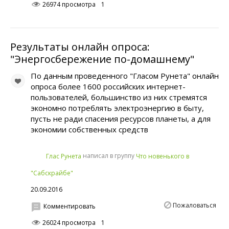
26974 просмотра
1
Результаты онлайн опроса:
"Энергосбережение по-домашнему"
По данным проведенного "Гласом Рунета" онлайн
опроса более 1600 российских интернет-
пользователей, большинство из них стремятся
экономно потреблять электроэнергию в быту,
пусть не ради спасения ресурсов планеты, а для
экономии собственных средств
написал в группу
Глас Рунета
Что новенького в
"Сабскрайбе"
20.09.2016
Пожаловаться
Комментировать
26024 просмотра
1