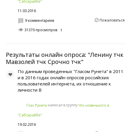
"Сабскрайбе"
11.03.2016
Пожаловаться
9 комментариев
31370 просмотров
1
Результаты онлайн опроса: "Ленину тчк
Мавзолей тчк Срочно тчк"
По данным проведенных "Гласом Рунета" в 2011
и в 2016 годах онлайн опросов российских
пользователей интернета, их отношение к
личности В
написал в группу
Глас Рунета
Что новенького в
"Сабскрайбе"
19.02.2016