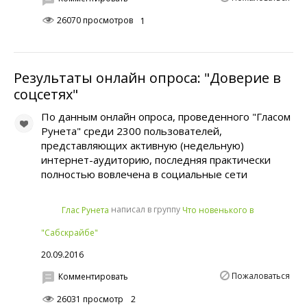
26070 просмотров
1
Результаты онлайн опроса: "Доверие в
соцсетях"
По данным онлайн опроса, проведенного "Гласом
Рунета" среди 2300 пользователей,
представляющих активную (недельную)
интернет-аудиторию, последняя практически
полностью вовлечена в социальные сети
написал в группу
Глас Рунета
Что новенького в
"Сабскрайбе"
20.09.2016
Пожаловаться
Комментировать
26031 просмотр
2