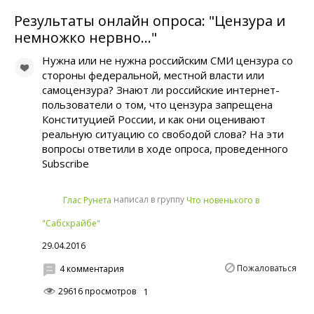
Результаты онлайн опроса: "Цензура и
немножко нервно..."
Нужна или не нужна российским СМИ цензура со
стороны федеральной, местной власти или
самоцензура? Знают ли российские интернет-
пользователи о том, что цензура запрещена
Конституцией России, и как они оценивают
реальную ситуацию со свободой слова? На эти
вопросы ответили в ходе опроса, проведенного
Subscribe
написал в группу
Глас Рунета
Что новенького в
"Сабскрайбе"
29.04.2016
Пожаловаться
4 комментария
29616 просмотров
1