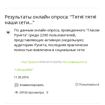
Результаты онлайн опроса: "Тятя! тятя!
наши сети..."
По данным онлайн опроса, проведенного "Гласом
Рунета" среди 2290 пользователей,
представляющих активную (недельную)
аудиторию Рунета, последняя практически
полностью вовлечена в социальные сети
написал в группу
Глас Рунета
Что новенького в
"Сабскрайбе"
11.05.2016
Пожаловаться
Комментировать
29163 просмотра
0