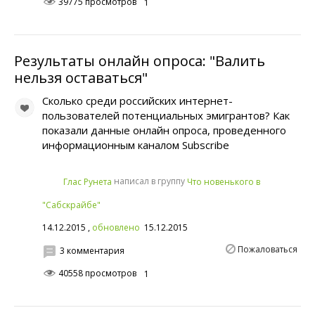
39775 просмотров
1
Результаты онлайн опроса: "Валить
нельзя оставаться"
Сколько среди российских интернет-
пользователей потенциальных эмигрантов? Как
показали данные онлайн опроса, проведенного
информационным каналом Subscribe
написал в группу
Глас Рунета
Что новенького в
"Сабскрайбе"
14.12.2015 ,
обновлено
15.12.2015
Пожаловаться
3 комментария
40558 просмотров
1