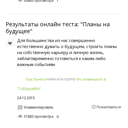
30883 просмотра
1
Результаты онлайн теста: "Планы на
будущее"
Для большинства из нас совершенно
естественно думать о будущем, строить планы
на собственную карьеру и личную жизнь,
заблаговременно готовиться к каким-либо
важным событиям
написал в группу
Глас Рунета
Что новенького в
"Сабскрайбе"
24.12.2015
Пожаловаться
Комментировать
31883 просмотра
0