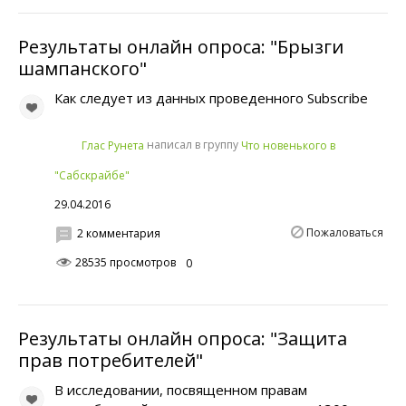
Результаты онлайн опроса: "Брызги
шампанского"
Как следует из данных проведенного Subscribe
написал в группу
Глас Рунета
Что новенького в
"Сабскрайбе"
29.04.2016
Пожаловаться
2 комментария
28535 просмотров
0
Результаты онлайн опроса: "Защита
прав потребителей"
В исследовании, посвященном правам