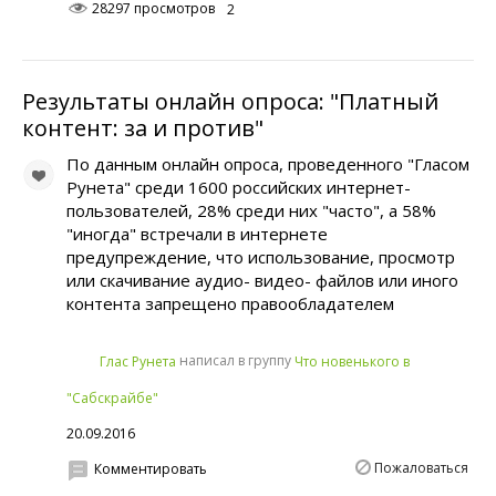
28297 просмотров
2
Результаты онлайн опроса: "Платный
контент: за и против"
По данным онлайн опроса, проведенного "Гласом
Рунета" среди 1600 российских интернет-
пользователей, 28% среди них "часто", а 58%
"иногда" встречали в интернете
предупреждение, что использование, просмотр
или скачивание аудио- видео- файлов или иного
контента запрещено правообладателем
написал в группу
Глас Рунета
Что новенького в
"Сабскрайбе"
20.09.2016
Пожаловаться
Комментировать