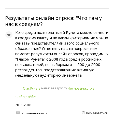
Результаты онлайн опроса: "Что там у
нас в среднем?"
Кого среди пользователей Рунета можно отнести
к среднему классу и по каким критериям их можно
считать представителями этого социального
образования? Ответить на эти вопросы нам
помогут результаты онлайн опросов, проводимых
"Гласом Рунета" с 2008 года среди российских
пользователей, по выборкам от 1500 до 2000
респондентов, представляющих активную
(недельную) аудиторию интернета
написал в группу
Глас Рунета
Что новенького в
"Сабскрайбе"
20.09.2016
Пожаловаться
Комментировать