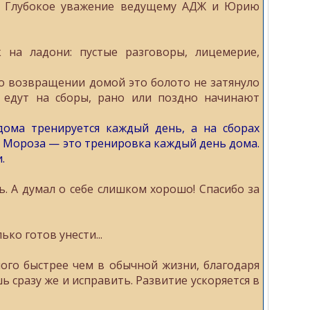
а. Глубокое уважение ведущему АДЖ и Юрию
 на ладони: пустые разговоры, лицемерие,
по возвращении домой это болото не затянуло
е едут на сборы, рано или поздно начинают
дома тренируется каждый день, а на сборах
я Мороза — это тренировка каждый день дома.
.
. А думал о себе слишком хорошо! Спасибо за
ко готов унести...
ого быстрее чем в обычной жизни, благодаря
 сразу же и исправить. Развитие ускоряется в