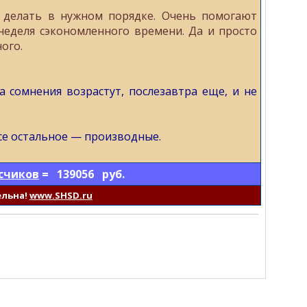
и делать в нужном порядке. Очень помогают
неделя сэкономленного времени. Да и просто
ого.
 сомнения возрастут, послезавтра еще, и не
Все остальное — производные.
счиков
= 139056 руб.
ельна!
www.SHSD.ru