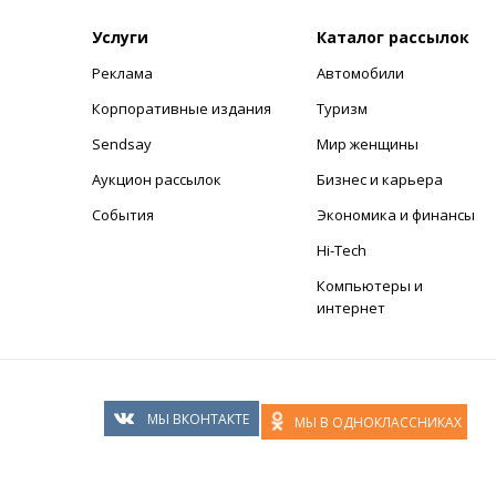
Услуги
Каталог рассылок
Реклама
Автомобили
+
Корпоративные издания
Туризм
Sendsay
Мир женщины
Аукцион рассылок
Бизнес и карьера
События
Экономика и финансы
Hi-Tech
Компьютеры и
интернет
МЫ ВКОНТАКТЕ
МЫ В ОДНОКЛАССНИКАХ