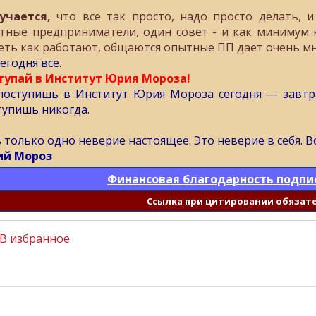
учается,
что все так просто, надо просто делать, 
тные предприниматели, один совет - и как минимум 
еть как работают, общаются опытные ПП дает очень мн
егодня все.
тупай в Институт Юрия Мороза!
поступишь в Институт Юрия Мороза сегодня — завтра
тупишь никогда.
ь только одно неверие настоящее. Это неверие в себя. 
й Мороз
Финансовая благодарность подпи
Cсылка при цитировании обязат
В избранное