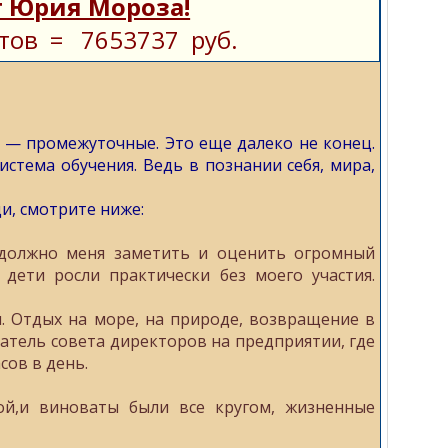
 Юрия Мороза!
тов = 7653737 руб.
е — промежуточные. Это еще далеко не конец.
стема обучения. Ведь в познании себя, мира,
и, смотрите ниже:
 должно меня заметить и оценить огромный
дети росли практически без моего участия.
. Отдых на море, на природе, возвращение в
атель совета директоров на предприятии, где
сов в день.
й,и виноваты были все кругом, жизненные