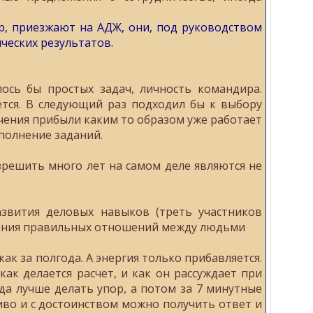
ир, приезжают на АДЖ, они, под руководством
ческих результатов.
ось бы простых задач, личность командира.
ется. В следующий раз подходил бы к выбору
чения прибыли каким то образом уже работает
полнение заданий.
зрешить много лет на самом деле являются не
звития деловых навыков (треть участников
ивания правильных отношений между людьми
ак за полгода. А энергия только прибавляется.
ак делается расчет, и как он рассуждает при
да лучше делать упор, а потом за 7 минутные
иво и с достоинством можно получить ответ и