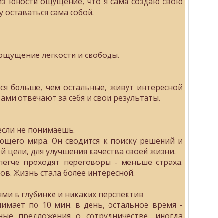
из юности ощущение, что я сама создаю свою
у оставаться сама собой.
 ощущение легкости и свободы.
ся больше, чем остальные, живут интересной
ами отвечают за себя и свои результаты.
если не понимаешь.
ющего мира. Он сводится к поиску решений и
й цели, для улучшения качества своей жизни.
легче проходят переговоры - меньше страха.
ов. Жизнь стала более интересной.
лями в глубинке и никаких перспектив
имает по 10 мин. в день, остальное время -
ные предложения о сотрудничестве, иногда