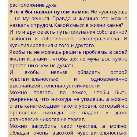
расположение духа.
Это я бы назвал путем камня.
Не чувствуешь
– не мучаешься. Правда и жизнью это можно
назвать с трудом. Какой смысл в жизни камня?
И то и другое есть путь признания собственной
слабости и собственного несовершенства. И
культивирования и того и другого.
Якобы ты не можешь решить проблемы в своей
жизни и, значит, чтобы зря не мучаться, нужно
просто ни о чем не думать.
И, якобы, нельзя обладать острой
чувствительностью, и одновременно
высочайшей степенью устойчивости.
Можно ползать по земле, чтобы быть
уверенным, что никогда не упадешь, а можно
стать канатоходцем такого уровня, который и с
проволоки никогда не падает и даже
равновесие никогда не теряет.
Можно загрубить свои чувства, а можно,
обладая очень высокой чувствительностью,