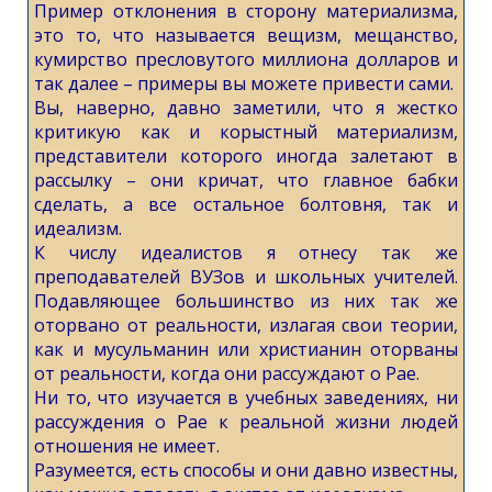
Пример отклонения в сторону материализма,
это то, что называется вещизм, мещанство,
кумирство пресловутого миллиона долларов и
так далее – примеры вы можете привести сами.
Вы, наверно, давно заметили, что я жестко
критикую как и корыстный материализм,
представители которого иногда залетают в
рассылку – они кричат, что главное бабки
сделать, а все остальное болтовня, так и
идеализм.
К числу идеалистов я отнесу так же
преподавателей ВУЗов и школьных учителей.
Подавляющее большинство из них так же
оторвано от реальности, излагая свои теории,
как и мусульманин или христианин оторваны
от реальности, когда они рассуждают о Рае.
Ни то, что изучается в учебных заведениях, ни
рассуждения о Рае к реальной жизни людей
отношения не имеет.
Разумеется, есть способы и они давно известны,