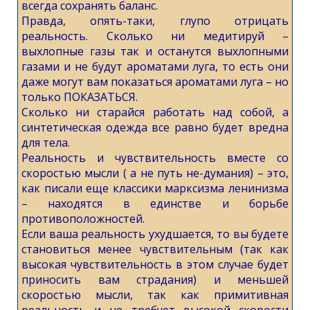
всегда сохранять баланс.
Правда, опять-таки, глупо отрицать
реальность. Сколько ни медитируй –
выхлопные газы так и останутся выхлопными
газами и не будут ароматами луга, то есть они
даже могут вам показаться ароматами луга – но
только ПОКАЗАТЬСЯ.
Сколько ни старайся работать над собой, а
синтетическая одежда все равно будет вредна
для тела.
Реальность и чувствительность вместе со
скоростью мысли ( а не путь не-думания) – это,
как писали еще классики марксизма ленинизма
– находятся в единстве и борьбе
противоположностей.
Если ваша реальность ухудшается, то вы будете
становиться менее чувствительным (так как
высокая чувствительность в этом случае будет
приносить вам страдания) и меньшей
скоростью мысли, так как примитивная