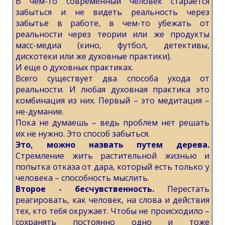
В чем-то современный человек старается
забыться и не видеть реальность через
забытье в работе, в чем-то убежать от
реальности через теории или же продукты
масс-медиа (кино, футбол, детективы,
дискотеки или же духовные практики).
И еще о духовных практиках.
Всего существует два способа ухода от
реальности. И любая духовная практика это
комбинация из них. Первый – это медитация –
не-думание.
Пока не думаешь – ведь проблем нет решать
их не нужно. Это способ забыться.
Это, можно назвать путем дерева.
Стремление жить растительной жизнью и
попытка отказа от дара, который есть только у
человека – способность мыслить.
Второе - бесчувственность.
Перестать
реагировать, как человек, на слова и действия
тех, кто тебя окружает. Чтобы не происходило –
сохранять постоянно одно и тоже