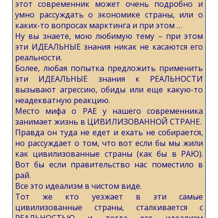
этот современник может очень подробно и
умно рассуждать о экономике страны, или о
каких-то вопросах марктинга и при этом …
Ну вы знаете, мою любимую тему – при этом
эти ИДЕАЛЬНЫЕ знания никак не касаются его
реальности.
Более, любая попытка предложить применить
эти ИДЕАЛЬНЫЕ знания к РЕАЛЬНОСТИ
вызывают агрессию, обиды или еще какую-то
неадекватную реакцию.
Место мифа о РАЕ у нашего современника
занимает жизнь в ЦИВИЛИЗОВАННОЙ СТРАНЕ.
Правда он туда не едет и ехать не собирается,
но рассуждает о том, что вот если бы мы жили
как цивилизованные страны (как бы в РАЮ).
Вот бы если правительство нас поместило в
рай.
Все это идеализм в чистом виде.
Тот же кто уезжает в эти самые
цивилизованные страны, сталкивается с