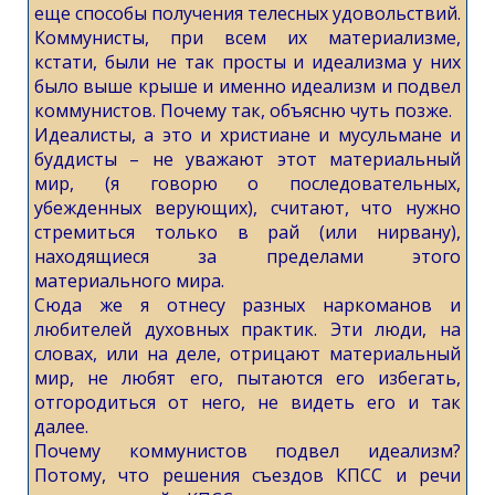
еще способы получения телесных удовольствий.
Коммунисты, при всем их материализме,
кстати, были не так просты и идеализма у них
было выше крыше и именно идеализм и подвел
коммунистов. Почему так, объясню чуть позже.
Идеалисты, а это и христиане и мусульмане и
буддисты – не уважают этот материальный
мир, (я говорю о последовательных,
убежденных верующих), считают, что нужно
стремиться только в рай (или нирвану),
находящиеся за пределами этого
материального мира.
Сюда же я отнесу разных наркоманов и
любителей духовных практик. Эти люди, на
словах, или на деле, отрицают материальный
мир, не любят его, пытаются его избегать,
отгородиться от него, не видеть его и так
далее.
Почему коммунистов подвел идеализм?
Потому, что решения съездов КПСС и речи