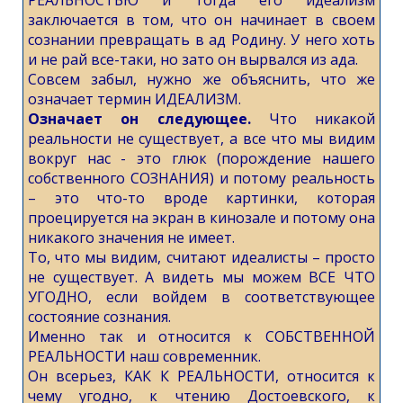
РЕАЛЬНОСТЬЮ и тогда его идеализм
заключается в том, что он начинает в своем
сознании превращать в ад Родину. У него хоть
и не рай все-таки, но зато он вырвался из ада.
Совсем забыл, нужно же объяснить, что же
означает термин ИДЕАЛИЗМ.
Означает он следующее.
Что никакой
реальности не существует, а все что мы видим
вокруг нас - это глюк (порождение нашего
собственного СОЗНАНИЯ) и потому реальность
– это что-то вроде картинки, которая
проецируется на экран в кинозале и потому она
никакого значения не имеет.
То, что мы видим, считают идеалисты – просто
не существует. А видеть мы можем ВСЕ ЧТО
УГОДНО, если войдем в соответствующее
состояние сознания.
Именно так и относится к СОБСТВЕННОЙ
РЕАЛЬНОСТИ наш современник.
Он всерьез, КАК К РЕАЛЬНОСТИ, относится к
чему угодно, к чтению Достоевского, к