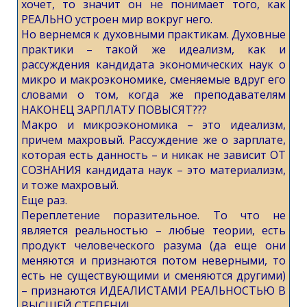
хочет, то значит он не понимает того, как
РЕАЛЬНО устроен мир вокруг него.
Но вернемся к духовными практикам. Духовные
практики – такой же идеализм, как и
рассуждения кандидата экономических наук о
микро и макроэкономике, сменяемые вдруг его
словами о том, когда же преподавателям
НАКОНЕЦ ЗАРПЛАТУ ПОВЫСЯТ???
Макро и микроэкономика – это идеализм,
причем махровый. Рассуждение же о зарплате,
которая есть данность – и никак не зависит ОТ
СОЗНАНИЯ кандидата наук – это материализм,
и тоже махровый.
Еще раз.
Переплетение поразительное. То что не
является реальностью – любые теории, есть
продукт человеческого разума (да еще они
меняются и признаются потом неверными, то
есть не существующими и сменяются другими)
– признаются ИДЕАЛИСТАМИ РЕАЛЬНОСТЬЮ В
ВЫСШЕЙ СТЕПЕНИ!