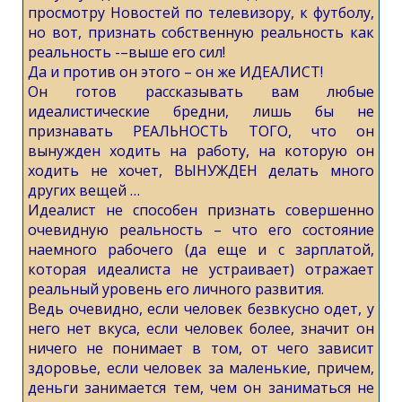
просмотру Новостей по телевизору, к футболу,
но вот, признать собственную реальность как
реальность -–выше его сил!
Да и против он этого – он же ИДЕАЛИСТ!
Он готов рассказывать вам любые
идеалистические бредни, лишь бы не
признавать РЕАЛЬНОСТЬ ТОГО, что он
вынужден ходить на работу, на которую он
ходить не хочет, ВЫНУЖДЕН делать много
других вещей …
Идеалист не способен признать совершенно
очевидную реальность – что его состояние
наемного рабочего (да еще и с зарплатой,
которая идеалиста не устраивает) отражает
реальный уровень его личного развития.
Ведь очевидно, если человек безвкусно одет, у
него нет вкуса, если человек более, значит он
ничего не понимает в том, от чего зависит
здоровье, если человек за маленькие, причем,
деньги занимается тем, чем он заниматься не