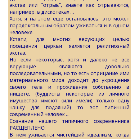
экстаз или "отрыв", знаете как отрываются,
например, в дискотеках …
Хотя, я на этом еще остановлюсь, это может
парадоксальным образом уживаться и в одном
человеке.
Кстати, для многих верующих целью
посещения церкви является религиозный
экстаз.
Но если некоторые, хотя и далеко не все
верующие являются довольно
последовательными, но то есть отрицание ими
материального мира доходит до укрощения
своего тела и проживания собственно в
нищете, (буддисты некоторые из личного
имущества имеют (или имели) только одну
чашку для подаяний) то вот типичный
современный человек …
Сознание нашего типичного современника
РАСЩЕПЛЕНО.
В нем уживается чистейший идеализм, когда