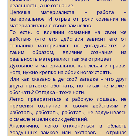
реальность, а не сознание.
Цепочка материалиста – работа –
материальное. И отрыв от роли сознания на
материализацию своих замыслов.
То есть, о влиянии сознания на свои же
действия (что его действия зависит его от
сознания) материалист не догадывается и,
таким образом, влияние сознания на
реальность материалист так же отрицает.
Духовное и материальное как левая и правая
нога, нужно крепко на обоих ногах стоять.
Или как сказано в детской загадке – что друг
друга пытается обогнать, но никак не может
обогнать? Отгадка - тоже ноги.
Легко превратиться в рабочую лошадь, не
применяя сознание к своим действиям и
работать, работать, работать, не задумываясь
о смысле и цели своих действий.
Аналогично, легко отклониться в область
воздушных замков или экстазов – отрицая