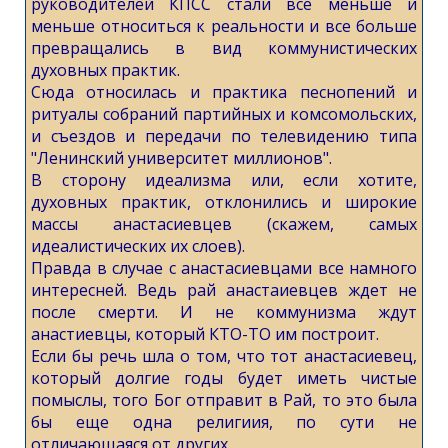
руководителей КПСС стали все меньше и
меньше относиться к реальности и все больше
превращались в вид коммунистических
духовных практик.
Сюда относилась и практика песнопений и
ритуалы собраний партийных и комсомольских,
и съездов и передачи по телевидению типа
"Ленинский университет миллионов".
В сторону идеализма или, если хотите,
духовных практик, отклонились и широкие
массы анастасиевцев (скажем, самых
идеалистических их слоев).
Правда в случае с анастасиевцами все намного
интересней. Ведь рай анастаиевцев ждет не
после смерти. И не коммунизма ждут
анастиевцы, который КТО-ТО им построит.
Если бы речь шла о том, что тот анастасиевец,
который долгие годы будет иметь чистые
помыслы, того Бог отправит в Рай, то это была
бы еще одна религиия, по сути не
отличающаяся от других.