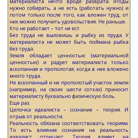
материалиста нечто вроде разврата. Ягоды
нужно собирать, а не есть (работать нужно) и
потом только после того, как вложен труд, от
них можно получить удовольствие. Не раньше.
Кто не работает – тот не ест.
Без труда не выловишь и рыбку из пруда. У
материалиста не может быть поймана рыбка
без труда.
Земля обладает ценностью (материальной
ценностью) и радует материалиста только
вскопанная и прополотая, когда в нее вложено
много труда.
Не вскопанный и не прополотый участок земли
(например, на своих шести сотках) приносит
материалисту буквально физическую боль.
Еще раз.
Цепочка идеалиста – сознание – теория. И
отрыв от реальности.
Реальность обязана соответствовать теориям.
То есть влияние сознания на реальность
идеалист отрицает. Теория влияет на