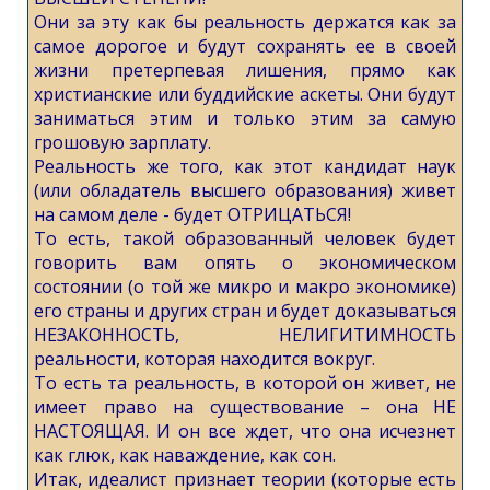
Они за эту как бы реальность держатся как за
самое дорогое и будут сохранять ее в своей
жизни претерпевая лишения, прямо как
христианские или буддийские аскеты. Они будут
заниматься этим и только этим за самую
грошовую зарплату.
Реальность же того, как этот кандидат наук
(или обладатель высшего образования) живет
на самом деле - будет ОТРИЦАТЬСЯ!
То есть, такой образованный человек будет
говорить вам опять о экономическом
состоянии (о той же микро и макро экономике)
его страны и других стран и будет доказываться
НЕЗАКОННОСТЬ, НЕЛИГИТИМНОСТЬ
реальности, которая находится вокруг.
То есть та реальность, в которой он живет, не
имеет право на существование – она НЕ
НАСТОЯЩАЯ. И он все ждет, что она исчезнет
как глюк, как наваждение, как сон.
Итак, идеалист признает теории (которые есть