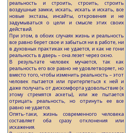
реальность и строить, строить, строить
воздушные замки, искать, искать и искать, все
новые экстазы, инсайты, откровения и не
задумываться о цели и смысле этих своих
действий.
При этом, в обоих случаях жизнь и реальность
все равно берет свое и забыться ни в работе, ни
в духовных практиках не удается, и как не гони
реальность в дверь – она лезет через окно.
В результате человек мучается, так как
реальность его все равно не удовлетворяет, но
вместо того, чтобы изменить реальность – этот
человек пытается или притерпеться к ней и
даже получать от дискомфорта удовольствие (к
этому стремятся аскеты), или же пытается
отрицать реальность, но отринуть ее все
равно не удается.
Опять-таки, жизнь современного человека
составляет оба сразу отклонения или
искажения.