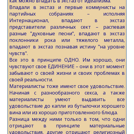
как можно впадать в экстаз от идеализма.
Впадали в экстаз и первые коммунисты на
партийных собраниях – исполняя
Интернационал, впадают в экстаз
представители различных сект – распевая
разные "духовные песни", впадают в экстаз
поклонники рока или тяжелого металла,
впадают в экстаз познавая истину "на уровне
чувств".
Все это в принципе ОДНО. Им хорошо, они
чувствуют свое ЕДИНЕНИЕ – они в этот момент
забывают о своей жизни и своих проблемах в
своей реальности.
Материалисты тоже имеют свое удовольствие.
Начиная с разнообразного секса, а также
материалисты умеют выдавить все
удовольствие до капли из бутылочки хорошего
вина или из хорошо приготовленного блюда.
Разница между ними только в том, что одни
отрицают в принципе материальные
удовольствия, другие отрицают религиозный