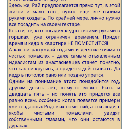
Здесь же, Рай предполагается прямо тут, в этой
жизни и мало того, нужно еще все своими
руками создать. По крайней мере, лично нужно
все посадить на своем гектаре.
Кстати, те, кто посадил кедры своими руками в
горшках, уже ограничен временем. Придет
время и кедр в квартире НЕ ПОМЕСТИТСЯ!
А как ни рассуждай годами и десятилетиями о
чистых помыслах – даже самым отъявленным
идеалистам из анастасиевцев станет понятно,
что как ни крутись, а придется действовать. Да
кедр в потолок рано или поздно упрется.
Одним на понимание этого понадобится год,
другим десять лет, кому-то может быть и
двадцать пять – но понять это придется все
равно всем, особенно когда появятся примеры
уже созданных Родовых поместий, а эти люди, с
якобы чистыми помыслами, увидят
собственными глазами, что они остаются в
дураках.