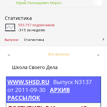
Юрий Леонидович Мороз
Статистика
535.757 подписчиков
-315 за неделю
Выпуски
Статистика
Все выпуски
←
→
Школа Своего Дела
WWW.SHSD.RU
Выпуск N3137
от 2011-09-30
АРХИВ
РАССЫЛОК