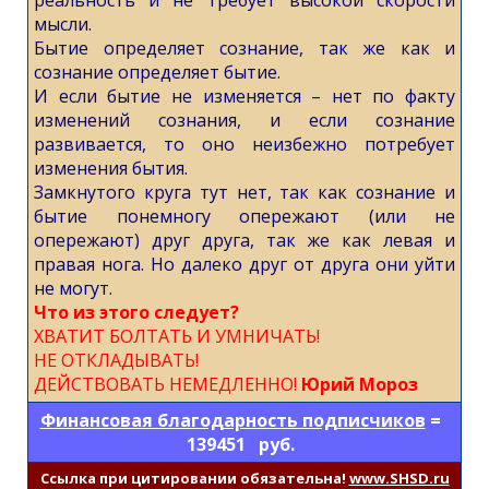
реальность и не требует высокой скорости
мысли.
Бытие определяет сознание, так же как и
сознание определяет бытие.
И если бытие не изменяется – нет по факту
изменений сознания, и если сознание
развивается, то оно неизбежно потребует
изменения бытия.
Замкнутого круга тут нет, так как сознание и
бытие понемногу опережают (или не
опережают) друг друга, так же как левая и
правая нога. Но далеко друг от друга они уйти
не могут.
Что из этого следует?
ХВАТИТ БОЛТАТЬ И УМНИЧАТЬ!
НЕ ОТКЛАДЫВАТЬ!
ДЕЙСТВОВАТЬ НЕМЕДЛЕННО!
Юрий Мороз
Финансовая благодарность подписчиков
=
139451 руб.
Cсылка при цитировании обязательна!
www.SHSD.ru