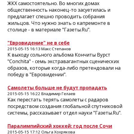
ЖКХ самостоятельно. Во многих домах
общественность наконец-то засуетилась и
предлагает спешно проводить собрания
жильцов. Что нужно знать о капремонте в
столице - в материале "Газеты.Ru".
"Евровидение" не в себе
2015-05-15 16:13 Макс Степанов
К выходу сольного альбома Кончиты Вурст
"Conchita" - семь экстравагантных сценических
образов, которые когда-либо претендовали на
победу в "Евровидении".
Самолеты больше не будут пропадать
2015-05-15 16:22 Владимир Гелаев
Как перестать терять самолеты с радаров
посредством создания глобальной спутниковой
системы, рассказывает отдел науки "Газеты.Ru".
Паралимпийский хоккей: год после Сочи
2015-05-15 17:12 Ольга Хохрякова