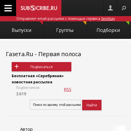
Отправляет email-рассылки с помощью сервиса
Sendsay
Выпуски
Группы
Подборки
Газета.Ru - Первая полоса
Подписаться
Бесплатная «Серебряная»
новостная рассылка
Подписчиков
RSS
3.619
Автор