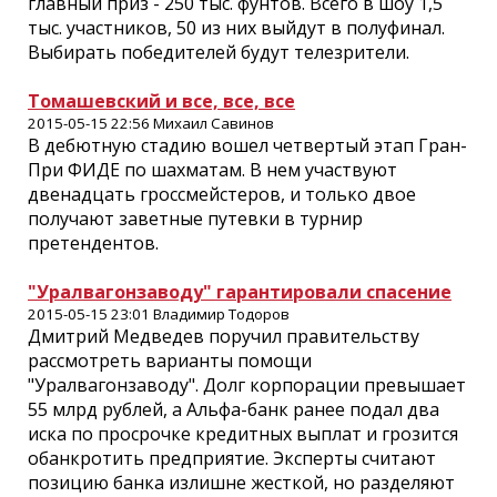
главный приз - 250 тыс. фунтов. Всего в шоу 1,5
тыс. участников, 50 из них выйдут в полуфинал.
Выбирать победителей будут телезрители.
Томашевский и все, все, все
2015-05-15 22:56 Михаил Савинов
В дебютную стадию вошел четвертый этап Гран-
При ФИДЕ по шахматам. В нем участвуют
двенадцать гроссмейстеров, и только двое
получают заветные путевки в турнир
претендентов.
"Уралвагонзаводу" гарантировали спасение
2015-05-15 23:01 Владимир Тодоров
Дмитрий Медведев поручил правительству
рассмотреть варианты помощи
"Уралвагонзаводу". Долг корпорации превышает
55 млрд рублей, а Альфа-банк ранее подал два
иска по просрочке кредитных выплат и грозится
обанкротить предприятие. Эксперты считают
позицию банка излишне жесткой, но разделяют