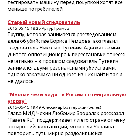
тестировать машину перед покупкой хотят все
меньше потребителей.
Старый новый следователь
2015-05-15 18:25 Артур Громов
Группу, которая занимается расследованием
дела об убийстве Бориса Немцова, возглавил
следователь Николай Тутевич. Адвокат семьи
убитого оппозиционера к перестановке отнесся
негативно – в прошлом следователь Тутевич
занимался двумя резонансными убийствами,
однако заказчика ни одного из них найти так и
не удалось.
"Многие чехи видят в России потенциальную
угрозу"
2015-05-15 19:49 Александр Братерский (Белек)
Глава МИД Чехии Любомир Заоралек рассказал
"Газете.Ru", поддерживает ли его страна отмену
антироссийских санкций, может ли Украина
повторить путь мирно разделившейся