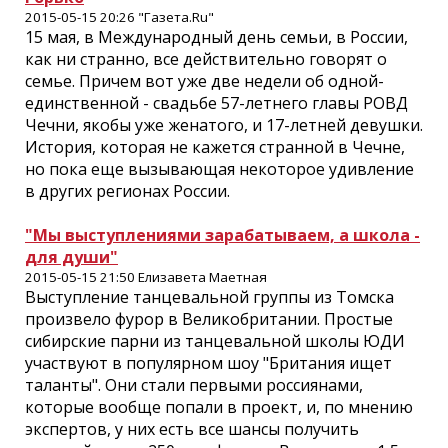
2015-05-15 20:26 "Газета.Ru"
15 мая, в Международный день семьи, в России,
как ни странно, все действительно говорят о
семье. Причем вот уже две недели об одной-
единственной - свадьбе 57-летнего главы РОВД
Чечни, якобы уже женатого, и 17-летней девушки.
История, которая не кажется странной в Чечне,
но пока еще вызывающая некоторое удивление
в других регионах России.
"Мы выступлениями зарабатываем, а школа -
для души"
2015-05-15 21:50 Елизавета Маетная
Выступление танцевальной группы из Томска
произвело фурор в Великобритании. Простые
сибирские парни из танцевальной школы ЮДИ
участвуют в популярном шоу "Британия ищет
таланты". Они стали первыми россиянами,
которые вообще попали в проект, и, по мнению
экспертов, у них есть все шансы получить