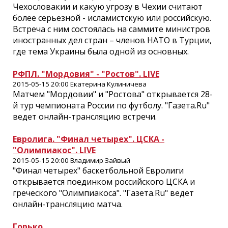
Чехословакии и какую угрозу в Чехии считают
более серьезной - исламистскую или российскую.
Встреча с ним состоялась на саммите министров
иностранных дел стран – членов НАТО в Турции,
где тема Украины была одной из основных.
РФПЛ. "Мордовия" - "Ростов". LIVE
2015-05-15 20:00 Екатерина Кулиничева
Матчем "Мордовии" и "Ростова" открывается 28-
й тур чемпионата России по футболу. "Газета.Ru"
ведет онлайн-трансляцию встречи.
Евролига. "Финал четырех". ЦСКА -
"Олимпиакос". LIVE
2015-05-15 20:00 Владимир Зайвый
"Финал четырех" баскетбольной Евролиги
открывается поединком российского ЦСКА и
греческого "Олимпиакоса". "Газета.Ru" ведет
онлайн-трансляцию матча.
Горько