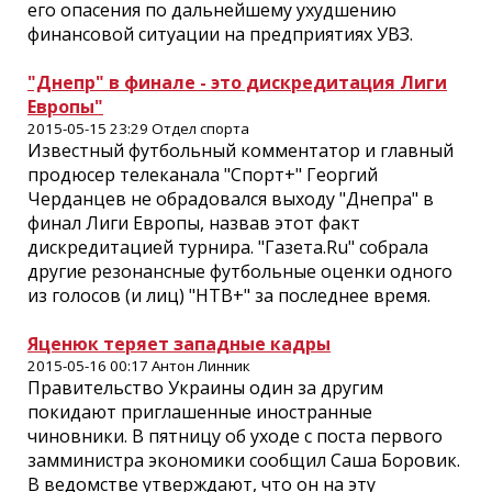
его опасения по дальнейшему ухудшению
финансовой ситуации на предприятиях УВЗ.
"Днепр" в финале - это дискредитация Лиги
Европы"
2015-05-15 23:29 Отдел спорта
Известный футбольный комментатор и главный
продюсер телеканала "Спорт+" Георгий
Черданцев не обрадовался выходу "Днепра" в
финал Лиги Европы, назвав этот факт
дискредитацией турнира. "Газета.Ru" собрала
другие резонансные футбольные оценки одного
из голосов (и лиц) "НТВ+" за последнее время.
Яценюк теряет западные кадры
2015-05-16 00:17 Антон Линник
Правительство Украины один за другим
покидают приглашенные иностранные
чиновники. В пятницу об уходе с поста первого
замминистра экономики сообщил Саша Боровик.
В ведомстве утверждают, что он на эту