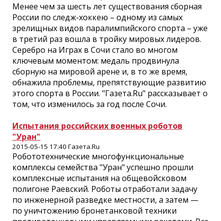
Менее чем за шесть лет существования сборная
России по следж-хоккею – одному из самых
зрелищных видов паралимпийского спорта – уже
в третий раз вошла в тройку мировых лидеров.
Серебро на Играх в Сочи стало во многом
ключевым моментом: медаль продвинула
сборную на мировой арене и, в то же время,
обнажила проблемы, препятствующие развитию
этого спорта в России. "Газета.Ru" рассказывает о
том, что изменилось за год после Сочи.
Испытания российских военных роботов
"Уран"
2015-05-15 17:40 Газета.Ru
Робототехнические многофункциональные
комплексы семейства "Уран" успешно прошли
комплексные испытания на общевойсковом
полигоне Раевский. Роботы отработали задачу
по инженерной разведке местности, а затем —
по уничтожению бронетанковой техники