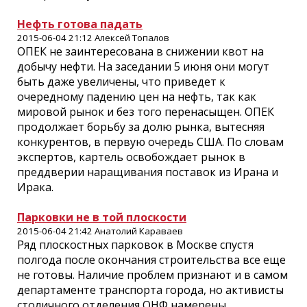
Нефть готова падать
2015-06-04 21:12 Алексей Топалов
ОПЕК не заинтересована в снижении квот на
добычу нефти. На заседании 5 июня они могут
быть даже увеличены, что приведет к
очередному падению цен на нефть, так как
мировой рынок и без того перенасыщен. ОПЕК
продолжает борьбу за долю рынка, вытесняя
конкурентов, в первую очередь США. По словам
экспертов, картель освобождает рынок в
преддверии наращивания поставок из Ирана и
Ирака.
Парковки не в той плоскости
2015-06-04 21:42 Анатолий Караваев
Ряд плоскостных парковок в Москве спустя
полгода после окончания строительства все еще
не готовы. Наличие проблем признают и в самом
департаменте транспорта города, но активисты
столичного отделения ОНФ намерены