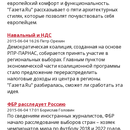
европейский комфорт и функциональность.
"Газета.Ru" рассказывает о пяти архитектурных
стилях, которые позволят почувствовать себя
европейцем.
Навальный и НДС
2015-06-04 16:26 Петр Орехин
Демократическая коалиция, созданная на основе
РПР-ПАРНАС, собирается принять участие в
региональных выборах. Главным пунктом
экономической части коалиционной программы
стало предложение перераспределить
налоговые доходы из центра в регионы.
"Газета.Ru" разбиралась, сможет ли сработать эта
идея.
ФБР расследует Россию
2015-06-04 17:01 Борислав Головин
По сведениям иностранных журналистов, ФБР
начало расследование выборов стран – хозяек
чемпионатов мира по футболу 2018 и 2022 годов.