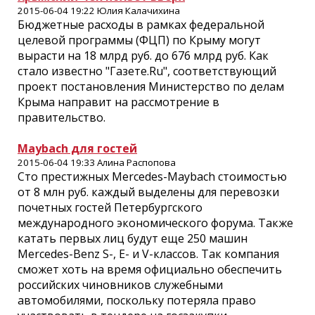
2015-06-04 19:22 Юлия Калачихина
Бюджетные расходы в рамках федеральной
целевой программы (ФЦП) по Крыму могут
вырасти на 18 млрд руб. до 676 млрд руб. Как
стало известно "Газете.Ru", соответствующий
проект постановления Министерство по делам
Крыма направит на рассмотрение в
правительство.
Maybach для гостей
2015-06-04 19:33 Алина Распопова
Сто престижных Mercedes-Maybach стоимостью
от 8 млн руб. каждый выделены для перевозки
почетных гостей Петербургского
международного экономического форума. Также
катать первых лиц будут еще 250 машин
Mercedes-Benz S-, E- и V-классов. Так компания
сможет хоть на время официально обеспечить
российских чиновников служебными
автомобилями, поскольку потеряла право