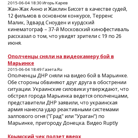
2015-06-04 18:30 Игорь Карев
Жан-Жак Анно и Жаклин Биссет в качестве судей,
12 фильмов в основном конкурсе, Терренс
Малик, Эдвард Сноуден и курдский
кинематограф – 37-й Московский кинофестиваль
рассказал о том, что увидят зрители с 19 по 26
июня.
Ополченцы сняли на видеокамеру бой в
Марьинке
2015-06-04 18:49 Газета.Ru
Ополченцы ДНР сняли на видео бой в Марьинке.
Обе стороны обвиняют друг друга в обострении
ситуации. Украинские силовики утверждают, что
обстрел города Марьинка ведется ополченцами,
представители ДНР заявили, что украинская
армия нанесла удар реактивными системами
залпового огня ("Град" или "Ураган") по
Марьинке, пригороду Донецка. Видео Ruptly
Крымский чек ползет вверх