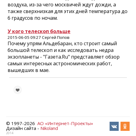
воздуха, из-за чего москвичей ждут дожди, а
также сверхнизкая для этих дней температура до
6 градусов по ночам.
У кого телескоп больше
2015-06-05 09:27 Сергей Попов
Почему упрям Альдебаран, кто строит самый
большой телескоп и как исследовать недра
экзопланеты - "Газета.Ru" представляет обзор
самых интересных астрономических работ,
вышедших в мае.
© 1997-
2026
АО «Интернет-Проекты»
Дизайн сайта -
Nikoland
2014