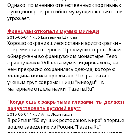
Однако, по мнению отечественных спортивных
функционеров, российскому мундиалю ничто не
угрожает.
Французы откопали мумию миледи
2015-06-04 17:55 Екатерина Шутова
Хорошо сохранившиеся останки аристократки –
современницы героев "Трех мушкетеров" были
обнаружены во французском монастыре. Тело
француженки XVII века мумифицировалось, на
нем прекрасно сохранилась одежда, которую
женщина носила при жизни. Что рассказал
ученым труп современницы "миледи" - в
материале отдела науки "Газеты.Ru".
"Когда ешь с закрытыми глазами, ты должен
почувствовать русский вкус"
2015-06-04 17:57 Анна Лозинская
В рейтинг "50 лучших ресторанов мира" впервые
вошло заведение из России. "Газета.Ru"