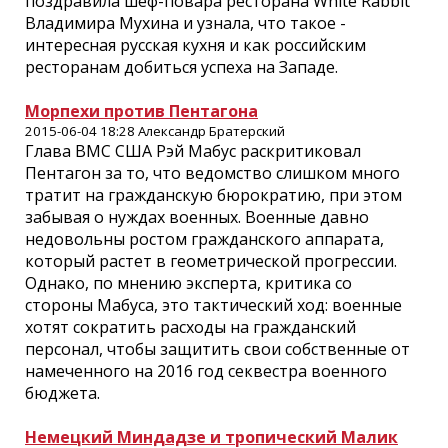
поздравила шеф-повара ресторана White Rabbit
Владимира Мухина и узнала, что такое -
интересная русская кухня и как российским
ресторанам добиться успеха на Западе.
Морпехи против Пентагона
2015-06-04 18:28 Александр Братерский
Глава ВМС США Рэй Мабус раскритиковал
Пентагон за то, что ведомство слишком много
тратит на гражданскую бюрократию, при этом
забывая о нуждах военных. Военные давно
недовольны ростом гражданского аппарата,
который растет в геометрической прогрессии.
Однако, по мнению эксперта, критика со
стороны Мабуса, это тактический ход: военные
хотят сократить расходы на гражданский
персонал, чтобы защитить свои собственные от
намеченного на 2016 год секвестра военного
бюджета.
Немецкий Миндадзе и тропический Малик