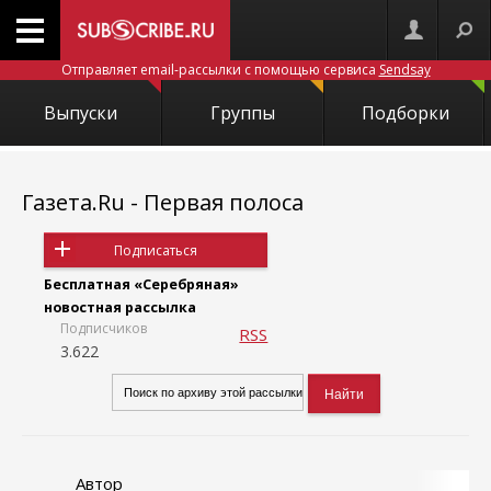
Отправляет email-рассылки с помощью сервиса
Sendsay
Выпуски
Группы
Подборки
Газета.Ru - Первая полоса
Подписаться
Бесплатная «Серебряная»
новостная рассылка
Подписчиков
RSS
3.622
Автор