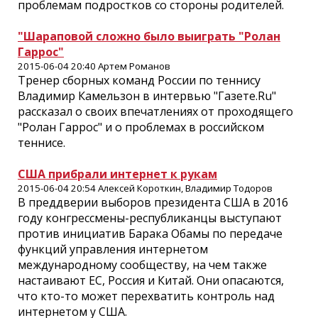
проблемам подростков со стороны родителей.
"Шараповой сложно было выиграть "Ролан
Гаррос"
2015-06-04 20:40 Артем Романов
Тренер сборных команд России по теннису
Владимир Камельзон в интервью "Газете.Ru"
рассказал о своих впечатлениях от проходящего
"Ролан Гаррос" и о проблемах в российском
теннисе.
США прибрали интернет к рукам
2015-06-04 20:54 Алексей Короткин, Владимир Тодоров
В преддверии выборов президента США в 2016
году конгрессмены-республиканцы выступают
против инициатив Барака Обамы по передаче
функций управления интернетом
международному сообществу, на чем также
настаивают ЕС, Россия и Китай. Они опасаются,
что кто-то может перехватить контроль над
интернетом у США.