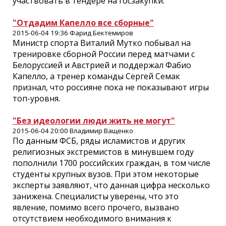
участвовать в тендере на госзакупки.
"Отдадим Капелло все сборные"
2015-06-04 19:36 Фарид Бектемиров
Министр спорта Виталий Мутко побывал на
тренировке сборной России перед матчами с
Белоруссией и Австрией и поддержал Фабио
Капелло, а тренер команды Сергей Семак
признал, что россияне пока не показывают игры
топ-уровня.
"Без идеологии люди жить не могут"
2015-06-04 20:00 Владимир Ващенко
По данным ФСБ, ряды исламистов и других
религиозных экстремистов в минувшем году
пополнили 1700 российских граждан, в том числе
студенты крупных вузов. При этом некоторые
эксперты заявляют, что данная цифра несколько
занижена. Специалисты уверены, что это
явление, помимо всего прочего, вызвано
отсутствием необходимого внимания к