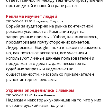
ответственности. Между тем число преступлений
против детей в нашей стране растет.
Реклама изучает людей
2015-06-01 17:01 Владимир Тодоров
Борьба за аудиторию на рынке контекстной
рекламы усиливается. Компании идут на
запрещенные приемы – Yahoo, как выяснилось,
просматривала почту сторонних клиентов.
Лидер рынка - Google - пока в таком не замечен,
но, как поясняют эксперты, все участники
используют личные данные пользователей и
продолжат это делать, даже несмотря на
судебные запреты и недовольство
общественности, - настолько привлекателен
рынок интернет-рекламы.
Украина определилась с языком
2015-06-01 17:41 Антон Линник
Надеждам некоторых украинцев на то, что у них
в стране русский язык получит