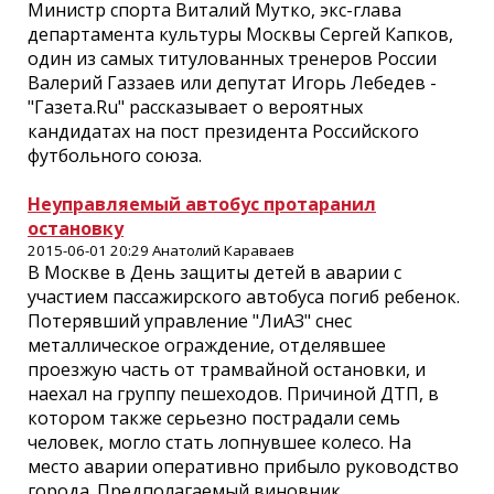
Министр спорта Виталий Мутко, экс-глава
департамента культуры Москвы Сергей Капков,
один из самых титулованных тренеров России
Валерий Газзаев или депутат Игорь Лебедев -
"Газета.Ru" рассказывает о вероятных
кандидатах на пост президента Российского
футбольного союза.
Неуправляемый автобус протаранил
остановку
2015-06-01 20:29 Анатолий Караваев
В Москве в День защиты детей в аварии с
участием пассажирского автобуса погиб ребенок.
Потерявший управление "ЛиАЗ" снес
металлическое ограждение, отделявшее
проезжую часть от трамвайной остановки, и
наехал на группу пешеходов. Причиной ДТП, в
котором также серьезно пострадали семь
человек, могло стать лопнувшее колесо. На
место аварии оперативно прибыло руководство
города. Предполагаемый виновник