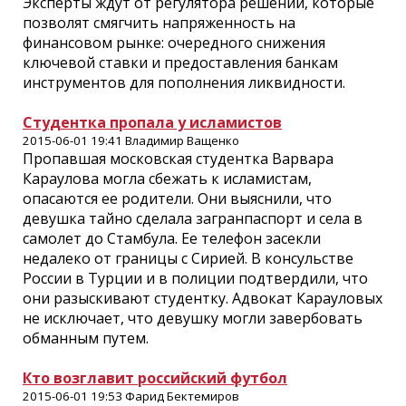
Эксперты ждут от регулятора решений, которые
позволят смягчить напряженность на
финансовом рынке: очередного снижения
ключевой ставки и предоставления банкам
инструментов для пополнения ликвидности.
Студентка пропала у исламистов
2015-06-01 19:41 Владимир Ващенко
Пропавшая московская студентка Варвара
Караулова могла сбежать к исламистам,
опасаются ее родители. Они выяснили, что
девушка тайно сделала загранпаспорт и села в
самолет до Стамбула. Ее телефон засекли
недалеко от границы с Сирией. В консульстве
России в Турции и в полиции подтвердили, что
они разыскивают студентку. Адвокат Карауловых
не исключает, что девушку могли завербовать
обманным путем.
Кто возглавит российский футбол
2015-06-01 19:53 Фарид Бектемиров