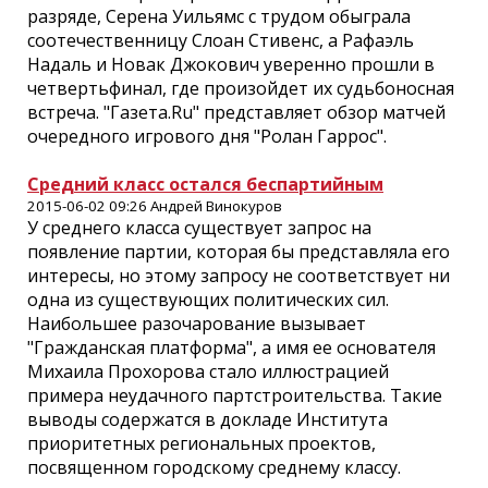
разряде, Серена Уильямс с трудом обыграла
соотечественницу Слоан Стивенс, а Рафаэль
Надаль и Новак Джокович уверенно прошли в
четвертьфинал, где произойдет их судьбоносная
встреча. "Газета.Ru" представляет обзор матчей
очередного игрового дня "Ролан Гаррос".
Средний класс остался беспартийным
2015-06-02 09:26 Андрей Винокуров
У среднего класса существует запрос на
появление партии, которая бы представляла его
интересы, но этому запросу не соответствует ни
одна из существующих политических сил.
Наибольшее разочарование вызывает
"Гражданская платформа", а имя ее основателя
Михаила Прохорова стало иллюстрацией
примера неудачного партстроительства. Такие
выводы содержатся в докладе Института
приоритетных региональных проектов,
посвященном городскому среднему классу.