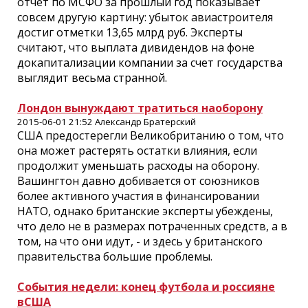
отчет по МСФО за прошлый год показывает
совсем другую картину: убыток авиастроителя
достиг отметки 13,65 млрд руб. Эксперты
считают, что выплата дивидендов на фоне
докапитализации компании за счет государства
выглядит весьма странной.
Лондон вынуждают тратиться наоборону
2015-06-01 21:52 Александр Братерский
США предостерегли Великобританию о том, что
она может растерять остатки влияния, если
продолжит уменьшать расходы на оборону.
Вашингтон давно добивается от союзников
более активного участия в финансировании
НАТО, однако британские эксперты убеждены,
что дело не в размерах потраченных средств, а в
том, на что они идут, - и здесь у британского
правительства большие проблемы.
События недели: конец футбола и россияне
вСША