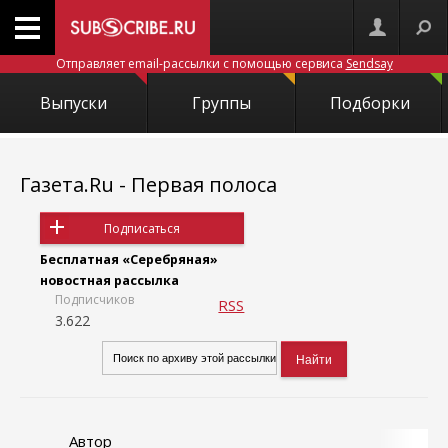
Отправляет email-рассылки с помощью сервиса
Sendsay
Выпуски
Группы
Подборки
Газета.Ru - Первая полоса
Подписаться
Бесплатная «Серебряная»
новостная рассылка
Подписчиков
RSS
3.622
Автор