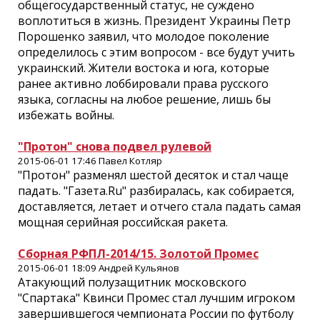
общегосударственный статус, не суждено
воплотиться в жизнь. Президент Украины Петр
Порошенко заявил, что молодое поколение
определилось с этим вопросом - все будут учить
украинский. Жители востока и юга, которые
ранее активно лоббировали права русского
языка, согласны на любое решение, лишь бы
избежать войны.
"Протон" снова подвел рулевой
2015-06-01 17:46 Павел Котляр
"Протон" разменял шестой десяток и стал чаще
падать. "Газета.Ru" разбиралась, как собирается,
доставляется, летает и отчего стала падать самая
мощная серийная российская ракета.
Сборная РФПЛ-2014/15. Золотой Промес
2015-06-01 18:09 Андрей Кульянов
Атакующий полузащитник московского
"Спартака" Квинси Промес стал лучшим игроком
завершившегося чемпионата России по футболу