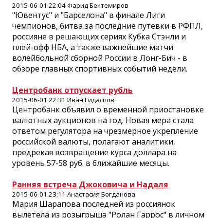
2015-06-01 22:04 Фарид Бектемиров
"Ювентус" и "Барселона" в финале Лиги
чемпионов, битва за последние путевки в РФПЛ,
россияне в решающих сериях Кубка Стэнли и
плей-офф НБА, а также важнейшие матчи
волейбольной сборной России в Лонг-Бич - в
обзоре главных спортивных событий недели.
Центробанк отпускает рубль
2015-06-01 22:31 Иван Гидаспов
Центробанк объявил о временной приостановке
валютных аукционов на год. Новая мера стала
ответом регулятора на чрезмерное укрепление
российской валюты, полагают аналитики,
предрекая возвращение курса доллара на
уровень 57-58 руб. в ближайшие месяцы.
Ранняя встреча Джоковича и Надаля
2015-06-01 23:11 Анастасия Богданова
Мария Шарапова последней из россиянок
вылетела из розыгрыша "Ролан Гаррос" в личном