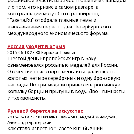
российской власти, взаимоотношениях с Западом
и о том, что кризис в самом разгаре, а
контрсанкции могут быть расширены, -
"Газета.Ru" отобрала главные темы и
высказывания первого дня Петербургского
международного экономического форума.
Россия уходит в отрыв
2015-06-18 23:38 Борислав Головин
Шестой день Европейских игр в Баку
ознаменовался россыпью медалей для России.
Отечественные спортсмены выиграли шесть
золотых, четыре серебряных и одну бронзовую
награды. По три медали принесли в российскую
копилку борцы и прыгуны в воду. Две - гимнасты
и тхеквондисты.
Рулевой берется за искусство
2015-06-18 23:40 Наталья Галимова, Андрей Винокуров,
Александр Братерский
Как стало известно "Газете.Ru", бывший