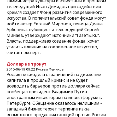
замминистра культуры и известный в прошлом
телеведущий Иван Демидов при содействии
Кремля создает Фонд развития современного
искусства. В попечительский совет фонда могут
войти актер Евгений Миронов, певица Диана
Арбенина, публицист и телеведущий Сергей
Минаев, утверждают источники "Газеты.Ru".
Власть, поддерживая создание фонда, хочет
усилить влияние на современное искусство,
считает эксперт.
Доллар не тронут
2015-06-19 09:22 Рустем Фаляхов
Россия не вводила ограничений на движение
капитала в прошлый кризис и не будет
возводить барьеров против доллара сейчас,
пообещал президент Владимир Путин
иностранным инвесторам на инвестфоруме в
Петербурге. Обещание оказалось нелишним -
западный бизнес теряет терпение из-за
возможного продления санкций против России.