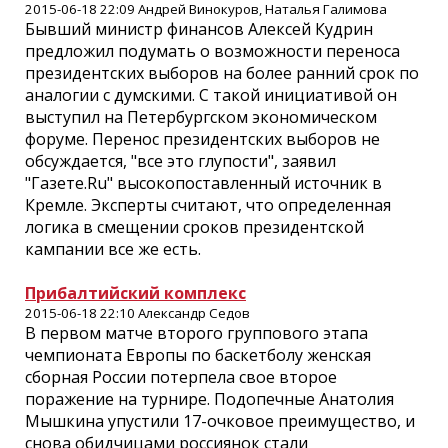
2015-06-18 22:09 Андрей Винокуров, Наталья Галимова
Бывший министр финансов Алексей Кудрин
предложил подумать о возможности переноса
президентских выборов на более ранний срок по
аналогии с думскими. С такой инициативой он
выступил на Петербургском экономическом
форуме. Перенос президентских выборов не
обсуждается, "все это глупости", заявил
"Газете.Ru" высокопоставленный источник в
Кремле. Эксперты считают, что определенная
логика в смещении сроков президентской
кампании все же есть.
Прибалтийский комплекс
2015-06-18 22:10 Александр Седов
В первом матче второго группового этапа
чемпионата Европы по баскетболу женская
сборная России потерпела свое второе
поражение на турнире. Подопечные Анатолия
Мышкина упустили 17-очковое преимущество, и
снова обидчицами россиянок стали