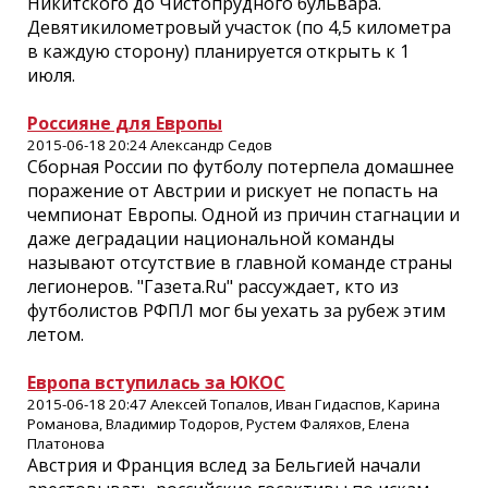
Никитского до Чистопрудного бульвара.
Девятикилометровый участок (по 4,5 километра
в каждую сторону) планируется открыть к 1
июля.
Россияне для Европы
2015-06-18 20:24 Александр Седов
Сборная России по футболу потерпела домашнее
поражение от Австрии и рискует не попасть на
чемпионат Европы. Одной из причин стагнации и
даже деградации национальной команды
называют отсутствие в главной команде страны
легионеров. "Газета.Ru" рассуждает, кто из
футболистов РФПЛ мог бы уехать за рубеж этим
летом.
Европа вступилась за ЮКОС
2015-06-18 20:47 Алексей Топалов, Иван Гидаспов, Карина
Романова, Владимир Тодоров, Рустем Фаляхов, Елена
Платонова
Австрия и Франция вслед за Бельгией начали