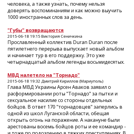
человека, а также узнать, почему нельзя
доверять воспоминаниям и как можно выучить
1000 иностранных слов за день.
"Губы" возвращаются
2015-06-18 19:15 Виктория Сеничкина
Прославленный коллектив Duran Duran после
пятилетнего перерыва выпускает новый альбом
и начинает тур в его поддержку. Это уже
четырнадцатый альбом легенды восьмидесятых.
МВД налетело на "Торнадо"
2015-06-18 19:32 Дмитрий Кириллов (Мариуполь)
Глава МВД Украины Арсен Аваков заявил о
расформировании роты "Торнадо" за пытки и
сексуальное насилие со стороны отдельных
бойцов. В ответ 170 "торнадовцев" заперлись в
одной из школ Луганской области, обещая
открыть огонь на поражение. А накануне были
арестованы восемь бойцов роты и ее командир -
и тоже по подозрению в тяжких преступлениях. В