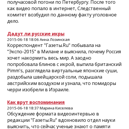
получасовой погони по Петербургу. После того
как видео попало в интернет, Следственный
комитет возбудил по данному факту уголовное
дело.
Дадут ли русские икры
2015-06-18 18:06 Анна Лозинская
Корреспондент "Газеты.Ru" побывала на
"Экспо-2015" в Милане и выяснила, почему Россия
хочет накормить весь мир. А заодно
попробовала блинов с икрой, выпила британский
Pimm's, разглядела виртуальные японские суши,
раздобыла швейцарской соли, подышала
австрийским воздухом и узнала, что помидоры
черри изобрели в Израиле.
Как врут воспоминания
2015-06-18 18:37 Марина Киселева
Обсуждение формата видеоинтервью в
редакции "Газеты.Ru" вдохновило отдел науки
выяснить, что сейчас ученые знают о памяти