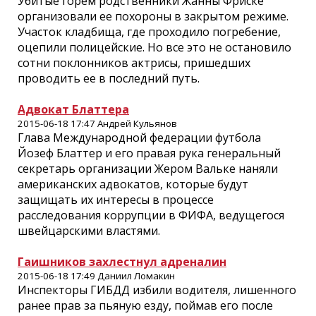
Убитые горем родственники Жанны Фриске
организовали ее похороны в закрытом режиме.
Участок кладбища, где проходило погребение,
оцепили полицейские. Но все это не остановило
сотни поклонников актрисы, пришедших
проводить ее в последний путь.
Адвокат Блаттера
2015-06-18 17:47 Андрей Кульянов
Глава Международной федерации футбола
Йозеф Блаттер и его правая рука генеральный
секретарь организации Жером Вальке наняли
американских адвокатов, которые будут
защищать их интересы в процессе
расследования коррупции в ФИФА, ведущегося
швейцарскими властями.
Гаишников захлестнул адреналин
2015-06-18 17:49 Даниил Ломакин
Инспекторы ГИБДД избили водителя, лишенного
ранее прав за пьяную езду, поймав его после