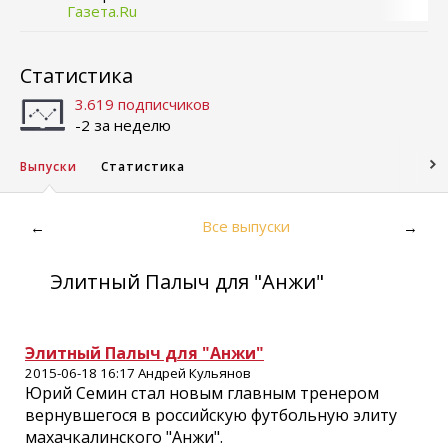
Газета.Ru
Статистика
3.619 подписчиков
-2 за неделю
Выпуски
Статистика
Все выпуски
←
→
Элитный Палыч для "Анжи"
Элитный Палыч для "Анжи"
2015-06-18 16:17 Андрей Кульянов
Юрий Семин стал новым главным тренером
вернувшегося в российскую футбольную элиту
махачкалинского "Анжи".