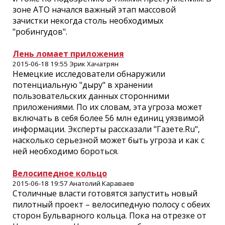
зоне АТО начался важный этап массовой
зачистки некогда столь необходимых
"робингудов".
Лень ломает приложения
2015-06-18 19:55 Эрик Хачатрян
Немецкие исследователи обнаружили
потенциальную "дыру" в хранении
пользовательских данных сторонними
приложениями. По их словам, эта угроза может
включать в себя более 56 млн единиц уязвимой
информации. Эксперты рассказали "Газете.Ru",
насколько серьезной может быть угроза и как с
ней необходимо бороться.
Велосипедное кольцо
2015-06-18 19:57 Анатолий Караваев
Столичные власти готовятся запустить новый
пилотный проект – велосипедную полосу с обеих
сторон Бульварного кольца. Пока на отрезке от