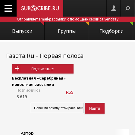
Отправляет email-рассылки с помощью сервиса
Sendsay
Выпуски
Группы
Подборки
Газета.Ru - Первая полоса
Подписаться
Бесплатная «Серебряная»
новостная рассылка
Подписчиков
RSS
3.619
Автор