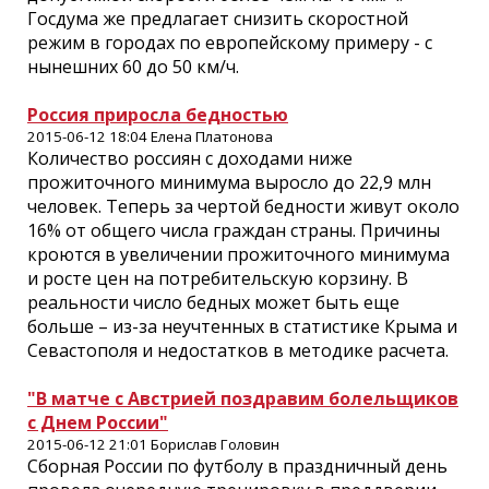
Госдума же предлагает снизить скоростной
режим в городах по европейскому примеру - с
нынешних 60 до 50 км/ч.
Россия приросла бедностью
2015-06-12 18:04 Елена Платонова
Количество россиян с доходами ниже
прожиточного минимума выросло до 22,9 млн
человек. Теперь за чертой бедности живут около
16% от общего числа граждан страны. Причины
кроются в увеличении прожиточного минимума
и росте цен на потребительскую корзину. В
реальности число бедных может быть еще
больше – из-за неучтенных в статистике Крыма и
Севастополя и недостатков в методике расчета.
"В матче с Австрией поздравим болельщиков
с Днем России"
2015-06-12 21:01 Борислав Головин
Сборная России по футболу в праздничный день