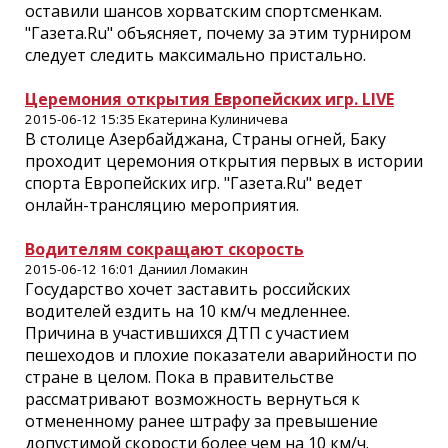
оставили шансов хорватским спортсменкам.
"Газета.Ru" объясняет, почему за этим турниром
следует следить максимально пристально.
Церемония открытия Европейских игр. LIVE
2015-06-12 15:35 Екатерина Кулиничева
В столице Азербайджана, Страны огней, Баку
проходит церемония открытия первых в истории
спорта Европейских игр. "Газета.Ru" ведет
онлайн-трансляцию мероприятия.
Водителям сокращают скорость
2015-06-12 16:01 Даниил Ломакин
Государство хочет заставить российских
водителей ездить на 10 км/ч медленнее.
Причина в участившихся ДТП с участием
пешеходов и плохие показатели аварийности по
стране в целом. Пока в правительстве
рассматривают возможность вернуться к
отмененному ранее штрафу за превышение
допустимой скорости более чем на 10 км/ч.