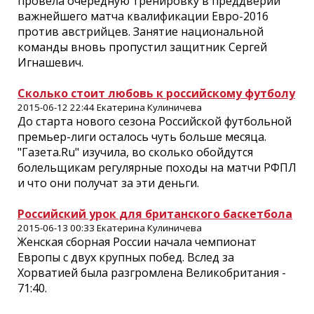
провела очередную тренировку в преддверии
важнейшего матча квалификации Евро-2016
против австрийцев. Занятие национальной
команды вновь пропустил защитник Сергей
Игнашевич.
Сколько стоит любовь к российскому футболу
2015-06-12 22:44 Екатерина Кулиничева
До старта нового сезона Российской футбольной
премьер-лиги осталось чуть больше месяца.
"Газета.Ru" изучила, во сколько обойдутся
болельщикам регулярные походы на матчи РФПЛ
и что они получат за эти деньги.
Российский урок для британского баскетбола
2015-06-13 00:33 Екатерина Кулиничева
Женская сборная России начала чемпионат
Европы с двух крупных побед. Вслед за
Хорватией была разгромлена Великобритания -
71:40.