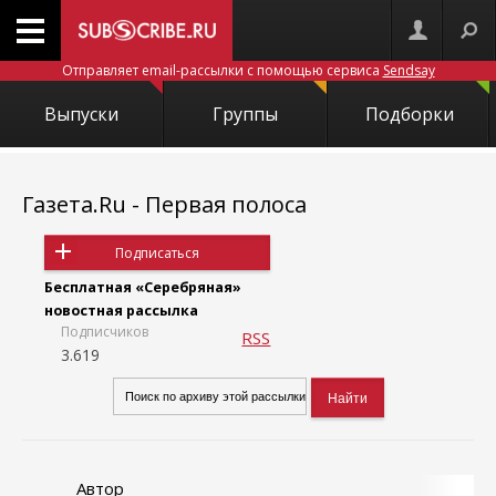
Отправляет email-рассылки с помощью сервиса
Sendsay
Выпуски
Группы
Подборки
Газета.Ru - Первая полоса
Подписаться
Бесплатная «Серебряная»
новостная рассылка
Подписчиков
RSS
3.619
Автор