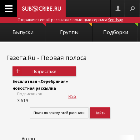
Отправляет email-рассылки с помощью сервиса
Sendsay
Выпуски
Группы
Подборки
Газета.Ru - Первая полоса
Подписаться
Бесплатная «Серебряная»
новостная рассылка
Подписчиков
RSS
3.619
Автор