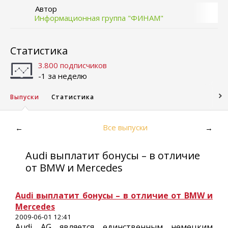
Автор
Информационная группа "ФИНАМ"
Статистика
3.800 подписчиков
-1 за неделю
Выпуски
Статистика
Все выпуски
←
→
Audi выплатит бонусы – в отличие
от BMW и Mercedes
Audi выплатит бонусы – в отличие от BMW и
Mercedes
2009-06-01 12:41
Audi AG является единственным немецким