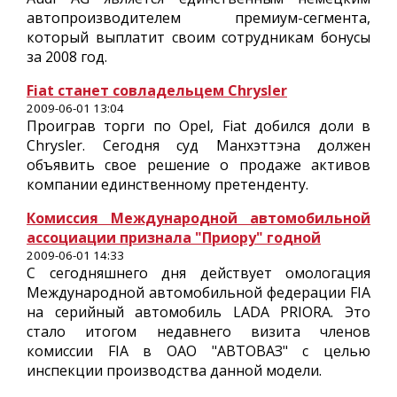
автопроизводителем премиум-сегмента,
который выплатит своим сотрудникам бонусы
за 2008 год.
Fiat станет совладельцем Chrysler
2009-06-01 13:04
Проиграв торги по Opel, Fiat добился доли в
Chrysler. Сегодня суд Манхэттэна должен
объявить свое решение о продаже активов
компании единственному претенденту.
Комиссия Международной автомобильной
ассоциации признала "Приору" годной
2009-06-01 14:33
С сегодняшнего дня действует омологация
Международной автомобильной федерации FIA
на серийный автомобиль LADA PRIORA. Это
стало итогом недавнего визита членов
комиссии FIA в ОАО "АВТОВАЗ" с целью
инспекции производства данной модели.