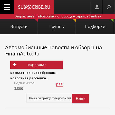
Отправляет email-рассылки с помощью сервиса
Sendsay
Выпуски
Группы
Подборки
Автомобильные новости и обзоры на
FinamAuto.Ru
Подписаться
Бесплатная «Серебряная»
новостная рассылка .
Подписчиков
RSS
3.800