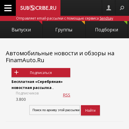
Отправляет email-рассылки с помощью сервиса
Sendsay
Выпуски
Группы
Подборки
Автомобильные новости и обзоры на
FinamAuto.Ru
Подписаться
Бесплатная «Серебряная»
новостная рассылка .
Подписчиков
RSS
3.800