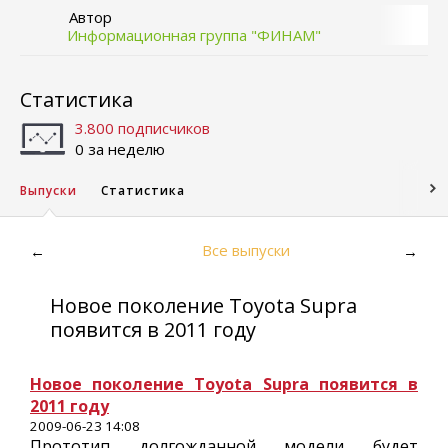
Автор
Информационная группа "ФИНАМ"
Статистика
3.800 подписчиков
0 за неделю
Выпуски
Статистика
Все выпуски
←
→
Новое поколение Toyota Supra
появится в 2011 году
Новое поколение Toyota Supra появится в
2011 году
2009-06-23 14:08
Прототип долгожданной модели будет