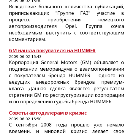
2009-06-02 15:30
Вследствие большого количества публикаций,
приписывающих "Группе ГАЗ" участие в
процессе приобретения немецкого
автопроизводителя Opel, Группа сочла
необходимым выступить с соответствующим
комментарием.
GM нашла покупателя на HUMMER
2009-06-02 15:43
Корпорация General Motors (GM) объявляет о
подписании меморандума о взаимопонимании
с покупателем бренда HUMMER - одного из
ведущих внедорожных брендов премиум-
класса. Данная сделка является результатом
стратегии GM по реструктуризации корпорации
и по определению судьбы бренда HUMMER.
Советы автодилерам в кризис
2009-06-02 15:50
С сентября 2008 года прошло уже немало
времени, и мировой кризис делает свое