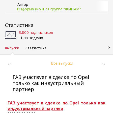
Автор
Информационная группа "ФИНАМ"
Статистика
3.800 подписчиков
-1 за неделю
Выпуски
Статистика
Все выпуски
←
→
ГАЗ участвует в сделке по Opel
только как индустриальный
партнер
ГАЗ участвует в сделке по Opel только как
индустриальный партнер