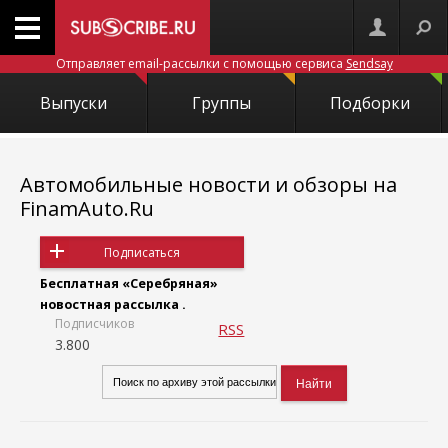
Отправляет email-рассылки с помощью сервиса
Sendsay
Выпуски
Группы
Подборки
Автомобильные новости и обзоры на
FinamAuto.Ru
Подписаться
Бесплатная «Серебряная»
новостная рассылка .
Подписчиков
RSS
3.800