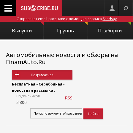
Отправляет email-рассылки с помощью сервиса
Sendsay
Выпуски
Группы
Подборки
Автомобильные новости и обзоры на
FinamAuto.Ru
Подписаться
Бесплатная «Серебряная»
новостная рассылка .
Подписчиков
RSS
3.800