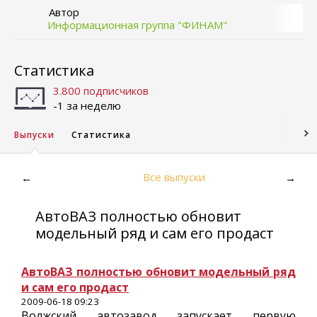
Автор
Информационная группа "ФИНАМ"
Статистика
3.800 подписчиков
-1 за неделю
Выпуски
Статистика
Все выпуски
←
→
АвтоВАЗ полностью обновит
модельный ряд и сам его продаст
АвтоВАЗ полностью обновит модельный ряд
и сам его продаст
2009-06-18 09:23
Волжский автозавод запускает первую