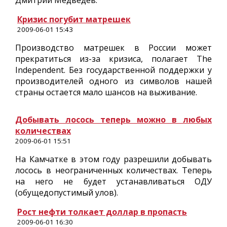
Дмитрий Медведев.
Кризис погубит матрешек
2009-06-01 15:43
Производство матрешек в России может
прекратиться из-за кризиса, полагает The
Independent. Без государственной поддержки у
производителей одного из символов нашей
страны остается мало шансов на выживание.
Добывать лосось теперь можно в любых
количествах
2009-06-01 15:51
На Камчатке в этом году разрешили добывать
лосось в неограниченных количествах. Теперь
на него не будет устанавливаться ОДУ
(обущедопустимый улов).
Рост нефти толкает доллар в пропасть
2009-06-01 16:30