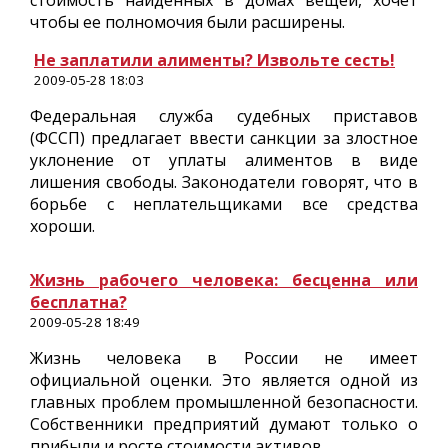
стоимость найденных в домах вещей, хочет
чтобы ее полномочия были расширены.
Не заплатили алименты? Извольте сесть!
2009-05-28 18:03
Федеральная служба судебных приставов
(ФССП) предлагает ввести санкции за злостное
уклонение от уплаты алиментов в виде
лишения свободы. Законодатели говорят, что в
борьбе с неплательщиками все средства
хороши.
Жизнь рабочего человека: бесценна или
бесплатна?
2009-05-28 18:49
Жизнь человека в России не имеет
официальной оценки. Это является одной из
главных проблем промышленной безопасности.
Собственники предприятий думают только о
прибыли и росте стоимости активов.