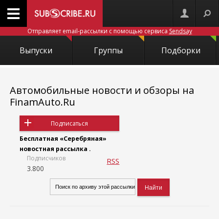
Отправляет email-рассылки с помощью сервиса
Sendsay
Выпуски
Группы
Подборки
Автомобильные новости и обзоры на
FinamAuto.Ru
Подписаться
Бесплатная «Серебряная»
новостная рассылка .
Подписчиков
RSS
3.800