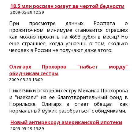
18,5 млн россиян живут за чертой бедности
2009-05-29 12:39
При просмотре данных Росстата о
прожиточном минимуме становится страшно:
как можно прожить на 4693 рубля в месяц? Но
еще страшнее, когда узнаешь о том, сколько
человек в России не получают даже этого.
Олигарх Прохоров "набьет морду"
обидчикам сестры
2009-05-29 13:09
Пикетчики оскорбли сестру Михаила Прохорова
и "наехали" на ее благотворительный фонд в
Норильске. Олигарх в ответ обещал "как
нормальный мужик разобраться" с обидчиками.
Новый антирекорд американской ипотеки
2009-05-29 13:29