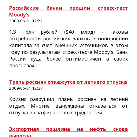
Российские банки прошли стресс-тест
Moody's
2009-06-01 12:21
1,3 трлн рублей ($40 млрд) - таковы
потребности российских банков в пополнении
капитала за счет внешних источников в этом
году по результатам стресс-теста Moody's. Банк
России куда более оптимистичен в своих
прогнозах.
Треть россиян откажутся от летнего отпуска
2009-06-01 12:37
Кризис разрушил планы россиян на летний
отдых. Многие вынуждены отказаться от
отпуска из-за финансовых трудностей.
Экспортная пошлина на нефть снова
выросла