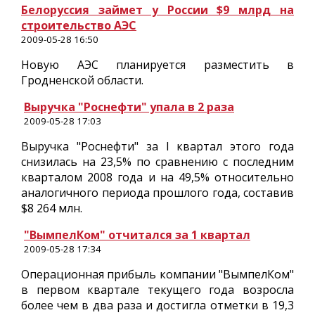
Белоруссия займет у России $9 млрд на
строительство АЭС
2009-05-28 16:50
Новую АЭС планируется разместить в
Гродненской области.
Выручка "Роснефти" упала в 2 раза
2009-05-28 17:03
Выручка "Роснефти" за I квартал этого года
снизилась на 23,5% по сравнению с последним
кварталом 2008 года и на 49,5% относительно
аналогичного периода прошлого года, составив
$8 264 млн.
"ВымпелКом" отчитался за 1 квартал
2009-05-28 17:34
Операционная прибыль компании "ВымпелКом"
в первом квартале текущего года возросла
более чем в два раза и достигла отметки в 19,3