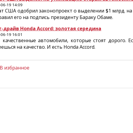
-06-19 14:09
ат США одобрил законопроект о выделении $1 млрд. на
равил его на подпись президенту Бараку Обаме.
т-драйв Honda Accord: золотая середина
-06-19 16:01
ь качественные автомобили, которые стоят дорого. 
ешься на качество. И есть Honda Accord.
В избранное