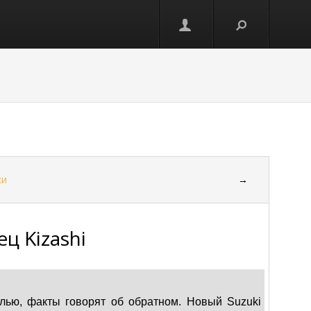
ки
→
ц Kizashi
лью, факты говорят об обратном. Новый Suzuki