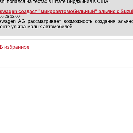
shi попался на тестах в штате Вирджиния в США.
kswagen создаст "микроавтомобильный" альянс с Suzu
06-26 12:00
kswagen AG рассматривает возможность создания альянс
енте ультра-малых автомобилей.
В избранное