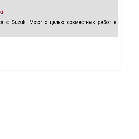
ki
а с Suzuki Motor с целью совместных работ в