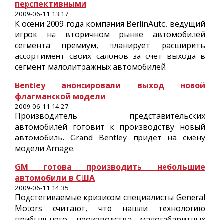
перспективными
2009-06-11 13:17
К осени 2009 года компания BerlinAuto, ведущий
игрок на вторичном рынке автомобилей
сегмента премиум, планирует расширить
ассортимент своих салонов за счет выхода в
сегмент малолитражных автомобилей.
Bentley анонсировали выход новой
флагманской модели
2009-06-11 14:27
Производитель представительских
автомобилей готовит к производству новый
автомобиль. Grand Bentley придет на смену
модели Arnage.
GM готова производить небольшие
автомобили в США
2009-06-11 14:35
Подстегиваемые кризисом специалисты General
Motors считают, что нашли технологию
прибыльного производства малогабаритных