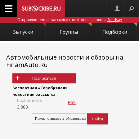
Отправляет email-рассылки с помощью сервиса
Sendsay
Выпуски
Группы
Подборки
Автомобильные новости и обзоры на
FinamAuto.Ru
Подписаться
Бесплатная «Серебряная»
новостная рассылка .
Подписчиков
RSS
3.800