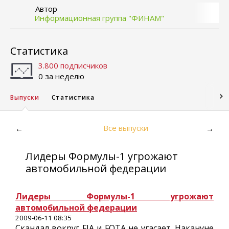
Автор
Информационная группа "ФИНАМ"
Статистика
3.800 подписчиков
0 за неделю
Выпуски
Статистика
Все выпуски
←
→
Лидеры Формулы-1 угрожают
автомобильной федерации
Лидеры Формулы-1 угрожают
автомобильной федерации
2009-06-11 08:35
Скандал вокруг FIA и FOTA не угасает. Накануне