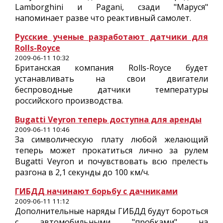
Lamborghini и Pagani, сзади "Маруся"
напоминает разве что реактивный самолет.
Русские ученые разработают датчики для
Rolls-Royce
2009-06-11 10:32
Британская компания Rolls-Royce будет
устанавливать на свои двигатели
беспроводные датчики температуры
российского производства.
Bugatti Veyron теперь доступна для аренды
2009-06-11 10:46
За символическую плату любой желающий
теперь может прокатиться лично за рулем
Bugatti Veyron и почувствовать всю прелесть
разгона в 2,1 секунды до 100 км/ч.
ГИБДД начинают борьбу с дачниками
2009-06-11 11:12
Дополнительные наряды ГИБДД будут бороться
с автомобильными "пробками" на