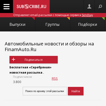
Отправляет email-рассылки с помощью сервиса
Sendsay
Выпуски
Группы
Подборки
Автомобильные новости и обзоры на
FinamAuto.Ru
Подписаться
Бесплатная «Серебряная»
новостная рассылка .
Подписчиков
RSS
3.800