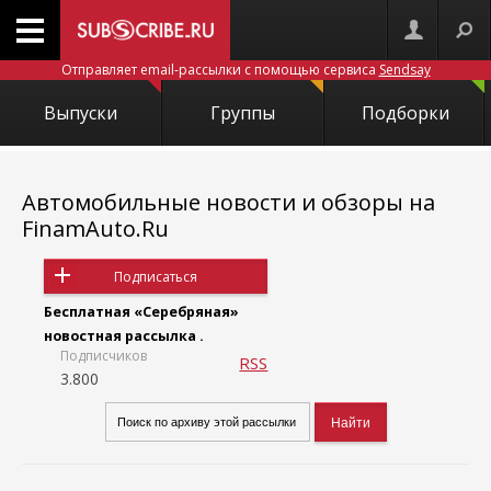
Отправляет email-рассылки с помощью сервиса
Sendsay
Выпуски
Группы
Подборки
Автомобильные новости и обзоры на
FinamAuto.Ru
Подписаться
Бесплатная «Серебряная»
новостная рассылка .
Подписчиков
RSS
3.800