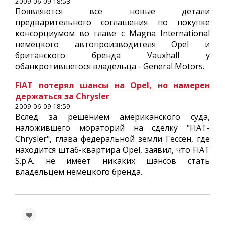
2009-06-09 18:53
Появляются все новые детали
предварительного соглашения по покупке
консорциумом во главе с Magna International
немецкого автопроизводителя Opel и
британского бренда Vauxhall у
обанкротившегося владельца - General Motors.
FIAT потерял шансы на Opel, но намерен
держаться за Chrysler
2009-06-09 18:59
Вслед за решением американского суда,
наложившего мораторий на сделку "FIAT-
Chrysler", глава федеральной земли Гессен, где
находится штаб-квартира Opel, заявил, что FIAT
S.p.A. не имеет никаких шансов стать
владельцем немецкого бренда.