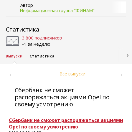
Автор
Информационная группа "ФИНАМ"
Статистика
3.800 подписчиков
-1 за неделю
Выпуски
Статистика
Все выпуски
←
→
Сбербанк не сможет
распоряжаться акциями Opel по
своему усмотрению
Сбербанк не сможет распоряжаться акциями
Opel по своему усмотрению