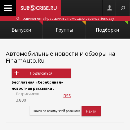
Отправляет email-рассылки с помощью сервиса
Sendsay
Выпуски
Группы
Подборки
Автомобильные новости и обзоры на
FinamAuto.Ru
Подписаться
Бесплатная «Серебряная»
новостная рассылка .
Подписчиков
RSS
3.800