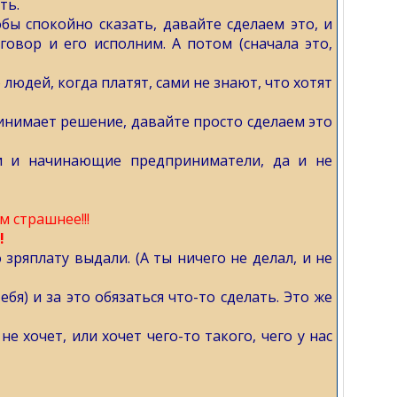
ть.
бы спокойно сказать, давайте сделаем это, и
овор и его исполним. А потом (сначала это,
юдей, когда платят, сами не знают, что хотят
ринимает решение, давайте просто сделаем это
и и начинающие предприниматели, да и не
 страшнее!!!
!
 зряплату выдали. (А ты ничего не делал, и не
ебя) и за это обязаться что-то сделать. Это же
е хочет, или хочет чего-то такого, чего у нас