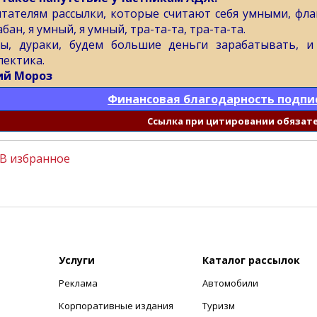
итателям рассылки, которые считают себя умными, флаг
бан, я умный, я умный, тра-та-та, тра-та-та.
ы, дураки, будем большие деньги зарабатывать, и 
лектика.
й Мороз
Финансовая благодарность подпи
Cсылка при цитировании обязат
В избранное
Услуги
Каталог рассылок
Реклама
Автомобили
+
Корпоративные издания
Туризм