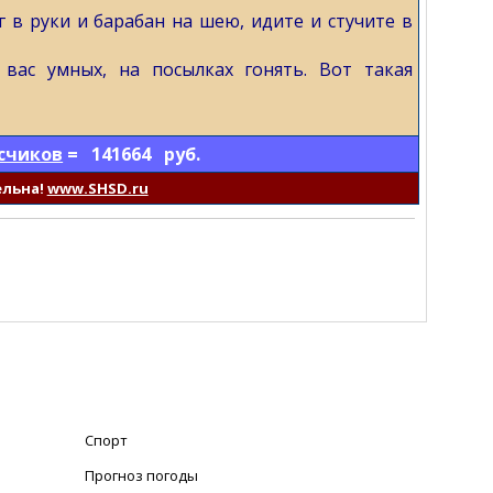
 в руки и барабан на шею, идите и стучите в
вас умных, на посылках гонять. Вот такая
счиков
= 141664 руб.
ельна!
www.SHSD.ru
Спорт
Прогноз погоды