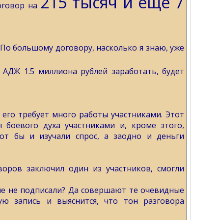
215 тысяч и еще 7
договор на
 По большому договору, насколько я знаю, уже
 АДЖ 1.5 миллиона рублей заработать, будет
его требует много работы участниками. Этот
 боевого духа участниками и, кроме этого,
от бы и изучали спрос, а заодно и деньги
воров заключил один из участников, смогли
е не подписали? Да совершают те очевидные
ую запись и выяснится, что тон разговора