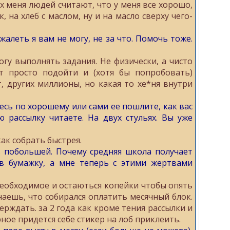
 меня людей считают, что у меня все хорошо,
, на хлеб с маслом, ну и на масло сверху чего-
алеть я вам не могу, не за что. Помочь тоже.
гу выполнять задания. Не физически, а чисто
ет просто подойти и (хотя бы попробовать)
, других миллионы, но какая то хе*ня внутри
есь по хорошему или сами ее пошлите, как вас
 рассылку читаете. На двух стульях. Вы уже
ак собрать быстрея.
ь побольшей. Почему средняя школа получает
дав бумажку, а мне теперь с этими жертвами
необходимое и остаються копейки чтобы опять
аешь, что собирался оплатить месячный блок.
верждать. за 2 года как кроме тения рассылки и
ное придется себе стикер на лоб приклеить.