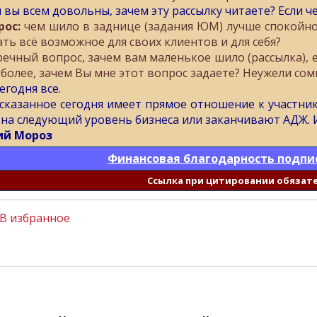
и вы всем довольны, зачем эту рассылку читаете? Если ч
рос:
чем шило в заднице (задания ЮМ) лучше спокойной
ать всё возможное для своих клиентов и для себя?
речный вопрос, зачем вам маленькое шило (рассылка), е
 более, зачем Вы мне этот вопрос задаете? Неужели со
егодня все.
 сказанное сегодня имеет прямое отношение к участн
 на следующий уровень бизнеса или заканчивают АДЖ. 
й Мороз
Финансовая благодарность подпи
Cсылка при цитировании обязат
В избранное