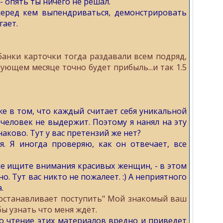
 - опять ты ничего не решал.
перед кем выпендриваться, демонстрировать
гает.
банки карточки тогда раздавали всем подряд,
дующем месяце точно будет прибыль...и так 1.5
е в том, что каждый считает себя уникальной
человек не выдержит. Поэтому я нанял на эту
ково. Тут у вас претензий же нет?
. Я иногда проверяю, как он отвечает, все
е ищите внимания красивых женщин, - в этом
о. Тут вас никто не пожалеет. :) А неприятного
.
останавливает поступить" Мой знакомый ваш
бы узнать что меня ждёт.
о чтение этих материалов вредно и приведет