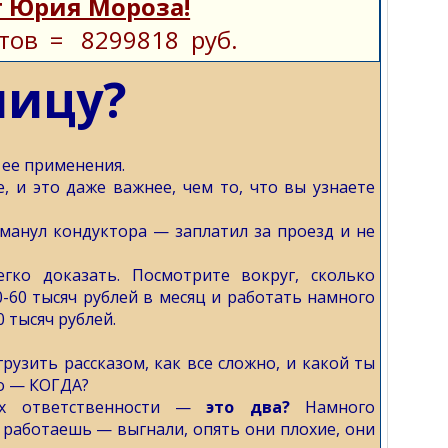
 Юрия Мороза!
тов = 8299818 руб.
ницу?
 ее применения.
, и это даже важнее, чем то, что вы узнаете
манул кондуктора — заплатил за проезд и не
гко доказать. Посмотрите вокруг, сколько
-60 тысяч рублей в месяц и работать намного
0 тысяч рублей.
грузить рассказом, как все сложно, и какой ты
ко — КОГДА?
рах ответственности —
это два?
Намного
 работаешь — выгнали, опять они плохие, они