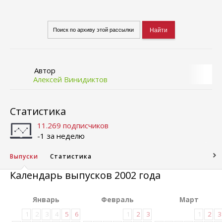
Автор
Алексей Винидиктов
Статистика
11.269 подписчиков
-1 за неделю
Выпуски
Статистика
Календарь выпусков 2002 года
Январь
Февраль
Март
1
2
3
4
5
6
1
2
3
1
2
3