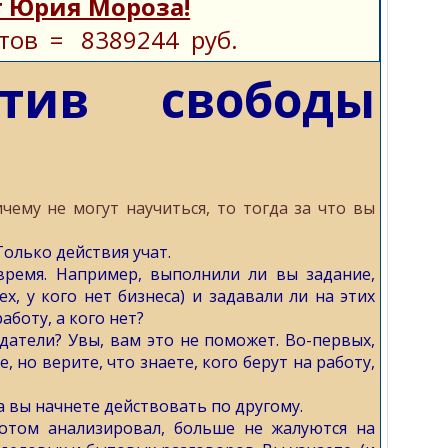
 Юрия Мороза!
тов = 8389244 руб.
тив свободы
чему не могут научиться, то тогда за что вы
олько действия учат.
время. Например, выполнили ли вы задание,
х, у кого нет бизнеса) и задавали ли на этих
аботу, а кого нет?
одатели? Увы, вам это не поможет. Во-первых,
е, но верите, что знаете, кого берут на работу,
 вы начнете действовать по другому.
потом анализировал, больше не жалуются на