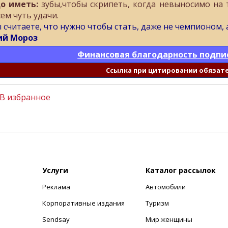
о иметь:
зубы,чтобы скрипеть, когда невыносимо на т
сем чуть удачи.
ы считаете, что нужно чтобы стать, даже не чемпионом, 
й Мороз
Финансовая благодарность подпи
Cсылка при цитировании обязат
В избранное
Услуги
Каталог рассылок
Реклама
Автомобили
+
Корпоративные издания
Туризм
Sendsay
Мир женщины