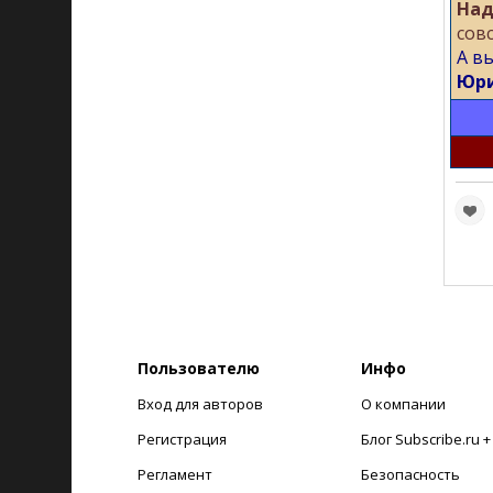
Над
сов
А в
Юри
Пользователю
Инфо
Вход для авторов
О компании
Регистрация
Блог Subscribe.ru 
Регламент
Безопасность