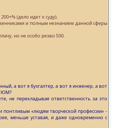
200+% (дело идет к суду).
ственниками и полным незнанием данной сферы
лачу, но не особо резво 500.
ый, а вот я бухгалтер, а вот я инженер, а вот
 ИЮМ?
те, не перекладывая ответственность за это
и понтливым «людям творческой профессии» -
рее, меньше уставая, и даже одновременно с