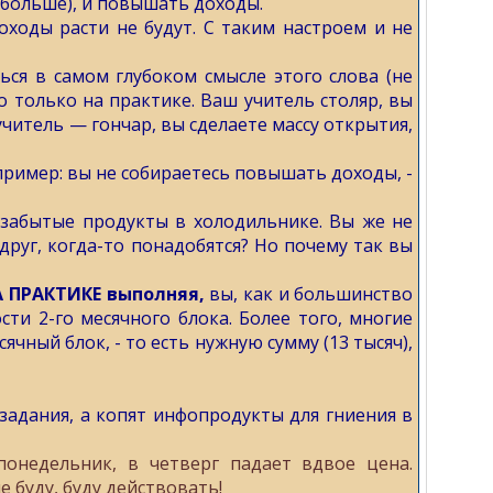
больше), и повышать доходы.
оходы расти не будут. С таким настроем и не
ься в самом глубоком смысле этого слова (не
о только на практике. Ваш учитель столяр, вы
 учитель — гончар, вы сделаете массу открытия,
пример: вы не собираетесь повышать доходы, -
к забытые продукты в холодильнике. Вы же не
руг, когда-то понадобятся? Но почему так вы
 ПРАКТИКЕ выполняя,
вы, как и большинство
ти 2-го месячного блока. Более того, многие
чный блок, - то есть нужную сумму (13 тысяч),
задания, а копят инфопродукты для гниения в
 понедельник, в четверг падает вдвое цена.
 буду, буду действовать!