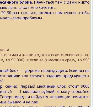
есячного блока.
Нянчиться там с Вами никто
было лень, а вот мне хочется …
0-30 раз, столько, сколько вам нужно, чтобы
дывать свои проблемы.
яцев?
 и скидки какие-то, хотя если оплачивать по
, то 90 000), а если за 9 месяцев сразу, то 958
чный блок — дороже предыдущего. Если вы не
выполнили как следует задания предыдущего.
о?
р, сейчас, первый месячный блок стоит 9000
девятый — 1 миллион рублей, я могу спокойно
 Теперь вряд ли найдутся желающие почитать
ьше бывало и не раз.