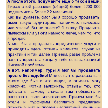
А после этого, подумайте еще о такой веши.
Тираж этой рассылки (общий) более 2200 000
подписчиков. Более 2.2 миллиона!
Как вы думаете, смог бы я хорошо продавать,
имея такую аудиторию, например, пылесосы,
или утюги? Вы не знаете? Я скажу. Продавать
пылесосы или утюги намного легче, чем то, что
я продаю.
А мог бы я продавать юридические услуги и
приводить здесь отзывы клиентов, случаи из
практики и так далее. Причем, разве проблема
нанять юристов, когда у тебя есть заказчики?
Никакой проблемы.
А вот, например, туры я мог бы продавать
просто бесподобно!
Мне есть что рассказать, я
много где был и что видел, и описать могу
красочно. Фотки выложить, отзывы тех, кто
побывать, самому сначала там побывать и
рассказать свои впечатления. Причем мне бы
отели и турфирмы бесплатно предлагали
пожить у них и проезд бесплатный, лишь бы