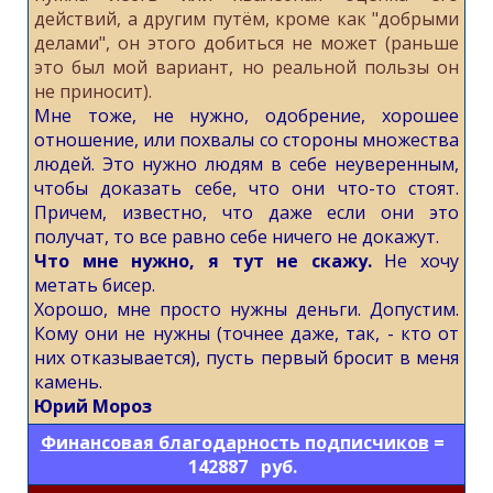
действий, а другим путём, кроме как "добрыми
делами", он этого добиться не может (раньше
это был мой вариант, но реальной пользы он
не приносит).
Мне тоже, не нужно, одобрение, хорошее
отношение, или похвалы со стороны множества
людей. Это нужно людям в себе неуверенным,
чтобы доказать себе, что они что-то стоят.
Причем, известно, что даже если они это
получат, то все равно себе ничего не докажут.
Что мне нужно, я тут не скажу.
Не хочу
метать бисер.
Хорошо, мне просто нужны деньги. Допустим.
Кому они не нужны (точнее даже, так, - кто от
них отказывается), пусть первый бросит в меня
камень.
Юрий Мороз
Финансовая благодарность подписчиков
=
142887 руб.