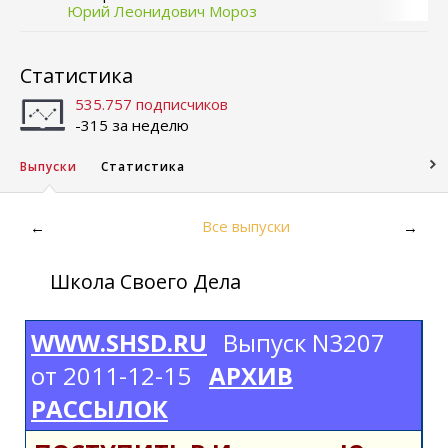
Юрий Леонидович Мороз
Статистика
535.757 подписчиков
-315 за неделю
Выпуски
Статистика
Все выпуски
←
→
Школа Своего Дела
WWW.SHSD.RU
Выпуск N3207
от 2011-12-15
АРХИВ
РАССЫЛОК