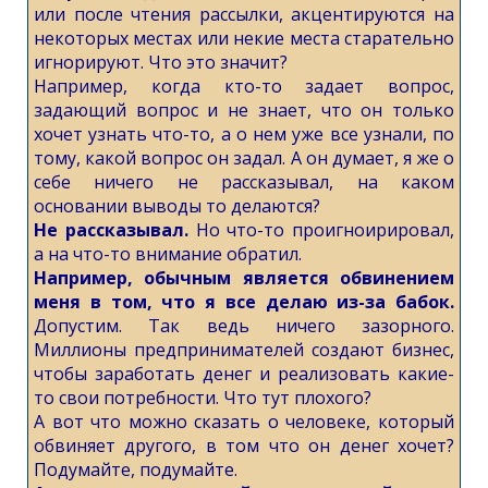
или после чтения рассылки, акцентируются на
некоторых местах или некие места старательно
игнорируют. Что это значит?
Например, когда кто-то задает вопрос,
задающий вопрос и не знает, что он только
хочет узнать что-то, а о нем уже все узнали, по
тому, какой вопрос он задал. А он думает, я же о
себе ничего не рассказывал, на каком
основании выводы то делаются?
Не рассказывал.
Но что-то проигноирировал,
а на что-то внимание обратил.
Например, обычным является обвинением
меня в том, что я все делаю из-за бабок.
Допустим. Так ведь ничего зазорного.
Миллионы предпринимателей создают бизнес,
чтобы заработать денег и реализовать какие-
то свои потребности. Что тут плохого?
А вот что можно сказать о человеке, который
обвиняет другого, в том что он денег хочет?
Подумайте, подумайте.