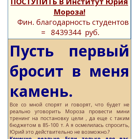
ПОСТУПИТЬ В Институт Юрия
Мороза!
Фин. благодарность студентов
= 8439344 руб.
Пусть первый
бросит в меня
камень.
Все со мной спорят и говорят, что будет не
реально уговорить Мороза провести мини
тренинг на постановку цели , да еще с таким
бюджетом в 85-100 т. А я осмелилась спросить,
Юрий это действительно не возможно.?
Конечно, реально. Если только для вас.