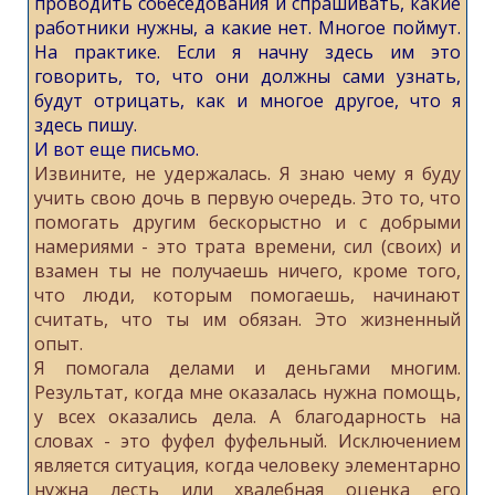
проводить собеседования и спрашивать, какие
работники нужны, а какие нет. Многое поймут.
На практике. Если я начну здесь им это
говорить, то, что они должны сами узнать,
будут отрицать, как и многое другое, что я
здесь пишу.
И вот еще письмо.
Извините, не удержалась. Я знаю чему я буду
учить свою дочь в первую очередь. Это то, что
помогать другим бескорыстно и с добрыми
намериями - это трата времени, сил (своих) и
взамен ты не получаешь ничего, кроме того,
что люди, которым помогаешь, начинают
считать, что ты им обязан. Это жизненный
опыт.
Я помогала делами и деньгами многим.
Результат, когда мне оказалась нужна помощь,
у всех оказались дела. А благодарность на
словах - это фуфел фуфельный. Исключением
является ситуация, когда человеку элементарно
нужна лесть или хвалебная оценка его