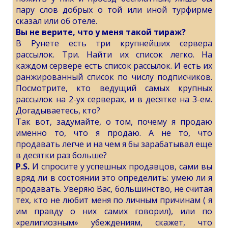
пару слов добрых о той или иной турфирме
сказал или об отеле.
Вы не верите, что у меня такой тираж?
В Рунете есть три крупнейших сервера
рассылок. Три. Найти их список легко. На
каждом сервере есть список рассылок. И есть их
ранжированный список по числу подписчиков.
Посмотрите, кто ведущий самых крупных
рассылок на 2-ух серверах, и в десятке на 3-ем.
Догадываетесь, кто?
Так вот, задумайте, о том, почему я продаю
именно то, что я продаю. А не то, что
продавать легче и на чем я бы зарабатывал еще
в десятки раз больше?
P.S.
И спросите у успешных продавцов, сами вы
вряд ли в состоянии это определить: умею ли я
продавать. Уверяю Вас, большинство, не считая
тех, кто не любит меня по личным причинам ( я
им правду о них самих говорил), или по
«религиозным» убеждениям, скажет, что