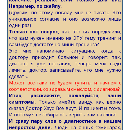
Например, по скайпу.
(Другим, по этому поводу мне не писать. Это
уникальное согласие и оно возможно лишь
один раз)
Только вот вопрос,
как это вы определили,
что вам нужен именно на ЭТУ тему тренинг и
вам будет достаточно мини-тренинга?
Это мне напоминают ситуацию, когда к
доктору приходит больной и говорит: так,
диагноз я уже поставил, теперь меня надо
лечить, доктор, записывайте, что мне нужно
сделать.
Может все-таки не будем тупить, и начнем с
соответствии, со здравым смыслом, с диагноза?
Итак, расскажите, пожалуйста, ваши
симптомы.
Только имейте ввиду, как верно
сказал Доктор Хаус. Все врут. И пациенты тоже.
И потому я не собираюсь верить вам на слово.
И сразу пару слов о диагностике в нашем
непростом деле.
Люди на очных семинарах,