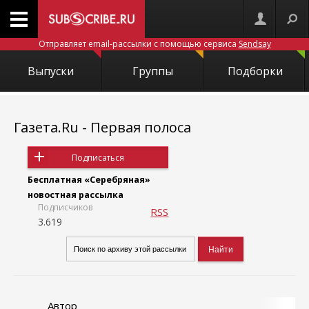
Отправляет email-рассылки с помощью сервиса
Sendsay
Выпуски
Группы
Подборки
Газета.Ru - Первая полоса
Подписаться
Бесплатная «Серебряная»
новостная рассылка
Подписчиков
RSS
3.619
Автор