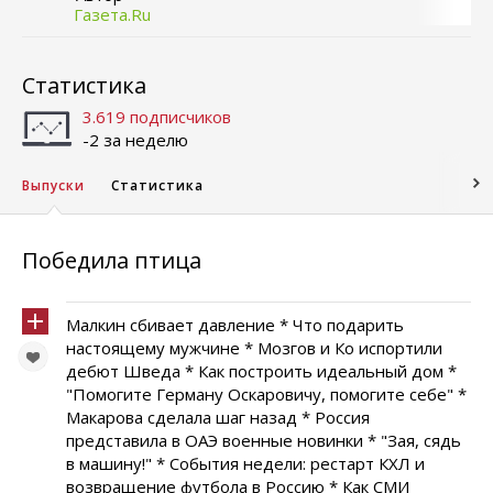
Газета.Ru
Статистика
3.619 подписчиков
-2 за неделю
Выпуски
Статистика
Победила птица
Малкин сбивает давление * Что подарить
настоящему мужчине * Мозгов и Ко испортили
дебют Шведа * Как построить идеальный дом *
"Помогите Герману Оскаровичу, помогите себе" *
Макарова сделала шаг назад * Россия
представила в ОАЭ военные новинки * "Зая, сядь
в машину!" * События недели: рестарт КХЛ и
возвращение футбола в Россию * Как СМИ