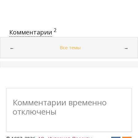
2
Комментарии
Все темы
←
→
Комментарии временно
отключены