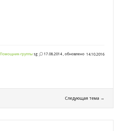
Помощник-группы
sg
17.08.2014 , обновлено
14.10.2016
Следующая тема
→