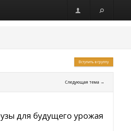
Вступить в группу
Следующая тема
→
рузы для будущего урожая