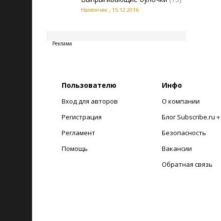
Налёнчик
,
15.12.2016
20260807123033
Реклама
Пользователю
Инфо
Вход для авторов
О компании
Регистрация
Блог Subscribe.ru 
Регламент
Безопасность
Помощь
Вакансии
Обратная связь