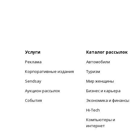
Услуги
Каталог рассылок
Реклама
Автомобили
+
Корпоративные издания
Туризм
Sendsay
Мир женщины
Аукцион рассылок
Бизнес и карьера
События
Экономика и финансы
Hi-Tech
Компьютеры и
интернет