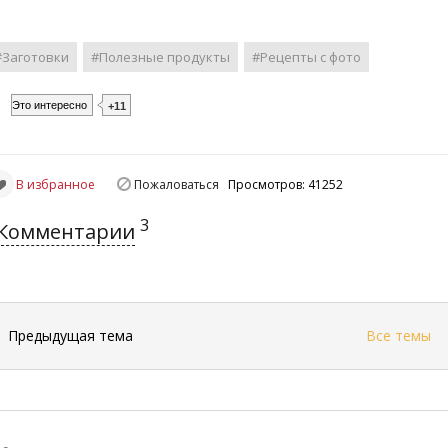
#Заготовки
#Полезные продукты
#Рецепты с фото
Это интересно
+11
В избранное
Пожаловаться
Просмотров: 41252
3
Комментарии
←
Предыдущая тема
Все темы