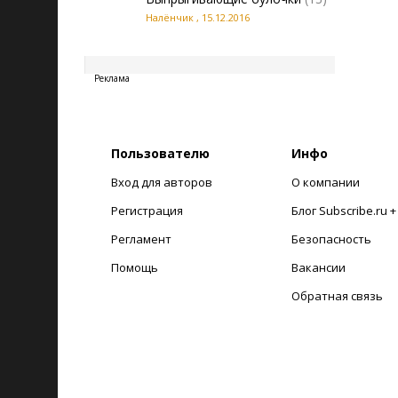
Налёнчик
,
15.12.2016
20260806082149
Реклама
Пользователю
Инфо
Вход для авторов
О компании
Регистрация
Блог Subscribe.ru 
Регламент
Безопасность
Помощь
Вакансии
Обратная связь