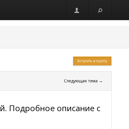
Вступить в группу
Следующая тема
→
ай. Подробное описание с