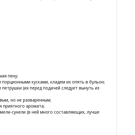
мая пену;
 порционными кусками, кладем их опять в бульон;
 петрушки (их перед подачей следует вынуть из
овым, но не разваренным;
я приятного аромата;
хмели-сунели (в ней много составляющих, лучше