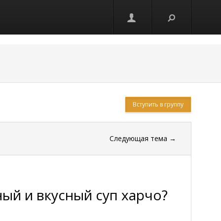
Вступить в группу
Следующая тема
→
ый и вкусный суп харчо?