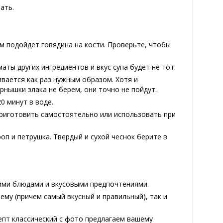
ать.
м подойдет говядина на кости. Проверьте, чтобы
аты других ингредиентов и вкус супа будет не тот.
ивается как раз нужным образом. Хотя и
рнышки злака не берем, они точно не пойдут.
0 минут в воде.
приготовить самостоятельно или использовать при
роп и петрушка. Твердый и сухой чеснок берите в
оими блюдами и вкусовыми предпочтениями.
ему (причем самый вкусный и правильный), так и
цепт классический с фото предлагаем вашему