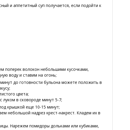
сный и аппетитный суп получается, если подойти к
жем поперек волокон небольшими кусочками,
ную воду и ставим на огонь;
0 минут до готовности бульона можете положить в
кусу;
тистого цвета;
 луком в сковороде минут 5-7;
под крышкой еще 10-15 минут;
аем небольшой надрез крест-накрест. Кладем их в
ожицы. Нарежем помидоры дольками или кубиками,