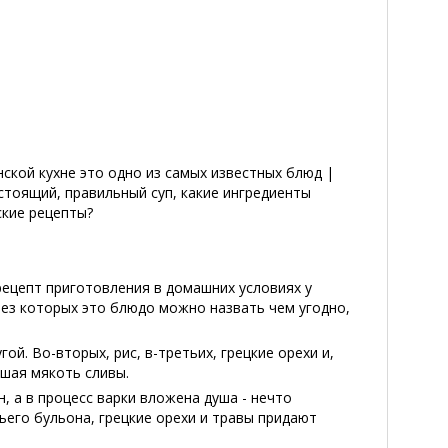
нской кухне это одно из самых известных блюд |
астоящий, правильный суп, какие ингредиенты
ские рецепты?
 рецепт приготовления в домашних условиях у
без которых это блюдо можно назвать чем угодно,
ой. Во-вторых, рис, в-третьих, грецкие орехи и,
вшая мякоть сливы.
, а в процесс варки вложена душа - нечто
ьего бульона, грецкие орехи и травы придают