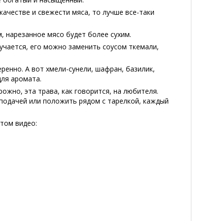
 качестве и свежести мяса, то лучше все-таки
, нарезанное мясо будет более сухим.
лучается, его можно заменить соусом ткемали,
ренно. А вот хмели-сунели, шафран, базилик,
для аромата.
жно, эта трава, как говорится, на любителя.
 подачей или положить рядом с тарелкой, каждый
этом видео: