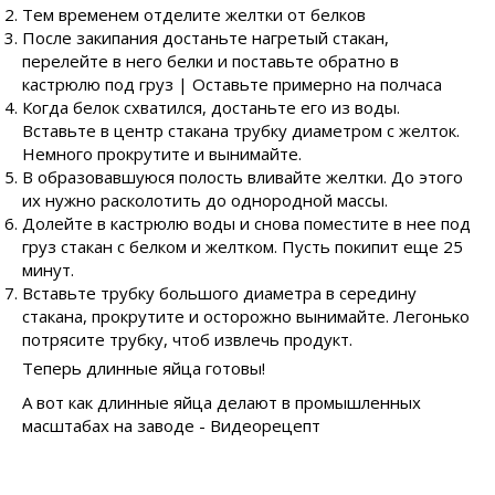
Тем временем отделите желтки от белков
После закипания достаньте нагретый стакан,
перелейте в него белки и поставьте обратно в
кастрюлю под груз | Оставьте примерно на полчаса
Когда белок схватился, достаньте его из воды.
Вставьте в центр стакана трубку диаметром с желток.
Немного прокрутите и вынимайте.
В образовавшуюся полость вливайте желтки. До этого
их нужно расколотить до однородной массы.
Долейте в кастрюлю воды и снова поместите в нее под
груз стакан с белком и желтком. Пусть покипит еще 25
минут.
Вставьте трубку большого диаметра в середину
стакана, прокрутите и осторожно вынимайте. Легонько
потрясите трубку, чтоб извлечь продукт.
Теперь длинные яйца готовы!
А вот как длинные яйца делают в промышленных
масштабах на заводе - Видеорецепт