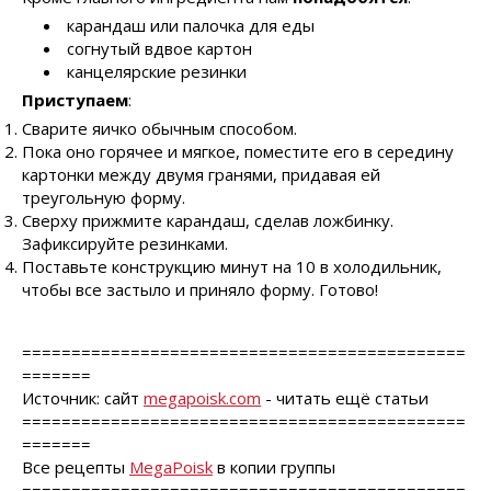
карандаш или палочка для еды
согнутый вдвое картон
канцелярские резинки
Приступаем
:
Сварите яичко обычным способом.
Пока оно горячее и мягкое, поместите его в середину
картонки между двумя гранями, придавая ей
треугольную форму.
Сверху прижмите карандаш, сделав ложбинку.
Зафиксируйте резинками.
Поставьте конструкцию минут на 10 в холодильник,
чтобы все застыло и приняло форму. Готово!
=============================================
=======
Источник: сайт
megapoisk.com
- читать ещё статьи
=============================================
=======
Все рецепты
MegaPoisk
в копии группы
=============================================