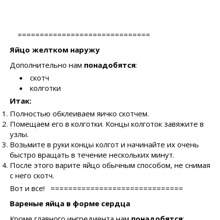
==============================
Яйцо желтком наружу
Дополнительно нам
понадобятся
:
скотч
колготки
Итак:
Полностью обклеиваем яичко скотчем.
Помещаем его в колготки. Концы колготок завяжите в
узлы.
Возьмите в руки концы колгот и начинайте их очень
быстро вращать в течение нескольких минут.
После этого варите яйцо обычным способом, не снимая
с него скотч.
Вот и все!
==============================
Вареные яйца в форме сердца
Кроме главного ингредиента нам
понадобятся
: