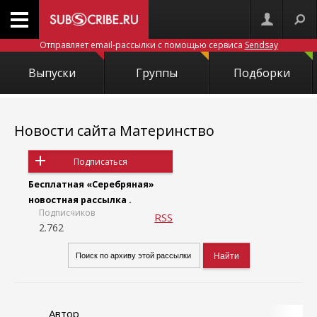
Отправляет email-рассылки с помощью сервиса
Sendsay
Выпуски
Группы
Подборки
Новости сайта Материнство
Подписаться
Бесплатная «Серебряная»
новостная рассылка .
Подписчиков
RSS
2.762
Автор