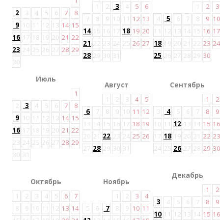
1
1
2
3
4
5
6
1
2
3
2
3
4
5
6
7
8
7
8
9
10
11
12
13
4
5
6
7
8
9
1
9
10
11
12
13
14
15
14
15
16
17
18
19
20
11
12
13
14
15
16
1
16
17
18
19
20
21
22
21
22
23
24
25
26
27
18
19
20
21
22
23
2
23
24
25
26
27
28
29
28
29
30
31
25
26
27
28
29
30
30
Июль
Август
Сентябрь
1
1
2
3
4
5
1
2
2
3
4
5
6
7
8
6
7
8
9
10
11
12
3
4
5
6
7
8
9
9
10
11
12
13
14
15
13
14
15
16
17
18
19
10
11
12
13
14
15
1
16
17
18
19
20
21
22
20
21
22
23
24
25
26
17
18
19
20
21
22
2
23
24
25
26
27
28
29
27
28
29
30
31
24
25
26
27
28
29
3
30
31
Декабрь
Октябрь
Ноябрь
1
2
1
2
3
4
5
6
7
1
2
3
4
3
4
5
6
7
8
9
8
9
10
11
12
13
14
5
6
7
8
9
10
11
10
11
12
13
14
15
1