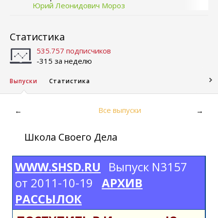
Юрий Леонидович Мороз
Статистика
535.757 подписчиков
-315 за неделю
Выпуски
Статистика
Все выпуски
←
→
Школа Своего Дела
WWW.SHSD.RU
Выпуск N3157
от 2011-10-19
АРХИВ
РАССЫЛОК