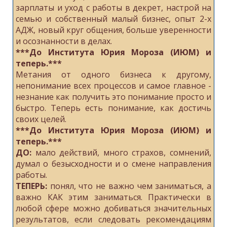
зарплаты и уход с работы в декрет, настрой на
семью и собственный малый бизнес, опыт 2-х
АДЖ, новый круг общения, больше уверенности
и осознанности в делах.
***До Института Юрия Мороза (ИЮМ) и
теперь.***
Метания от одного бизнеса к другому,
непонимание всех процессов и самое главное -
незнание как получить это понимание просто и
быстро. Теперь есть понимание, как достичь
своих целей.
***До Института Юрия Мороза (ИЮМ) и
теперь.***
ДО:
мало действий, много страхов, сомнений,
думал о безысходности и о смене направления
работы.
ТЕПЕРЬ:
понял, что не важно чем заниматься, а
важно КАК этим заниматься. Практически в
любой сфере можно добиваться значительных
результатов, если следовать рекомендациям