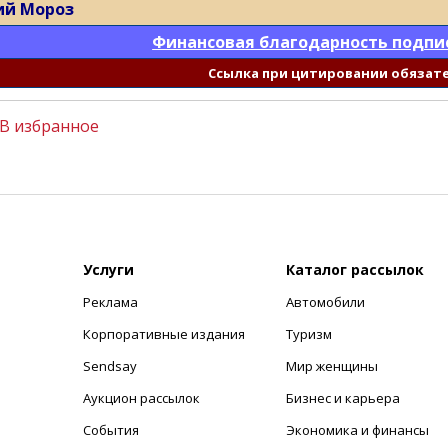
й Мороз
Финансовая благодарность подпи
Cсылка при цитировании обязат
В избранное
Услуги
Каталог рассылок
Реклама
Автомобили
+
Корпоративные издания
Туризм
Sendsay
Мир женщины
Аукцион рассылок
Бизнес и карьера
События
Экономика и финансы