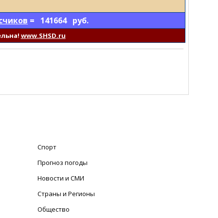
счиков
= 141664 руб.
ельна!
www.SHSD.ru
Спорт
Прогноз погоды
Новости и СМИ
Страны и Регионы
Общество